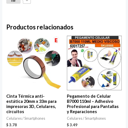
Productos relacionados
Cinta Térmica anti-
Pegamento de Celular
estática 20mm x 33m para
B7000 110ml – Adhesivo
impresoras 3D, Celulares,
Profesional para Pantallas
circuitos
y Reparaciones
Celulares / Smartphones
Celulares / Smartphones
$
3.78
$
3.49