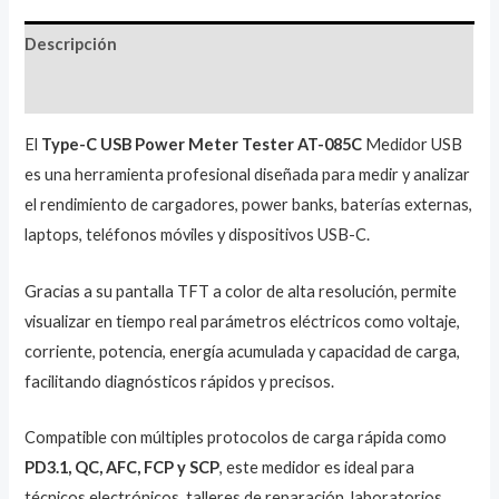
Descripción
Valoraciones (0)
El
Type-C USB Power Meter Tester AT-085C
Medidor USB
es una herramienta profesional diseñada para medir y analizar
el rendimiento de cargadores, power banks, baterías externas,
laptops, teléfonos móviles y dispositivos USB-C.
Gracias a su pantalla TFT a color de alta resolución, permite
visualizar en tiempo real parámetros eléctricos como voltaje,
corriente, potencia, energía acumulada y capacidad de carga,
facilitando diagnósticos rápidos y precisos.
Compatible con múltiples protocolos de carga rápida como
PD3.1, QC, AFC, FCP y SCP
, este medidor es ideal para
técnicos electrónicos, talleres de reparación, laboratorios,