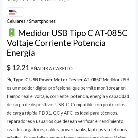
$
Celulares / Smartphones
Medidor USB Tipo C AT-085C
Voltaje Corriente Potencia
Energía
$
12.21
AÑADIR A CARRITO
Type-C USB Power Meter Tester AT-085C
Medidor USB
es un medidor digital profesional que permite monitorear en
tiempo real el voltaje, corriente, potencia, energía y capacidad
de carga de dispositivos USB-C. Compatible con protocolos
de carga rápida PD3.1, QC y AFC, es ideal para técnicos,
reparadores y usuarios que desean verificar el rendimiento
real de cargadores, cables, power banks, laptops y teléfonos
móviles. Su pantalla a color ofrece lecturas precisas y fáciles