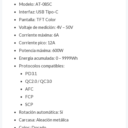
Modelo: AT-085C
Interfaz: USB Tipo-C
Pantalla: TFT Color
Voltaje de medición: 4V – 50V
Corriente máxima: 6A
Corriente pico: 12A
Potencia máxima: 600W
Energía acumulada: 0 – 9999Wh
Protocolos compatibles:
PD3.1
QC2.0 / QC3.0
AFC
FCP
SCP
Rotación automática: Sí
Carcasa: Aleación metálica
Color: Dorado