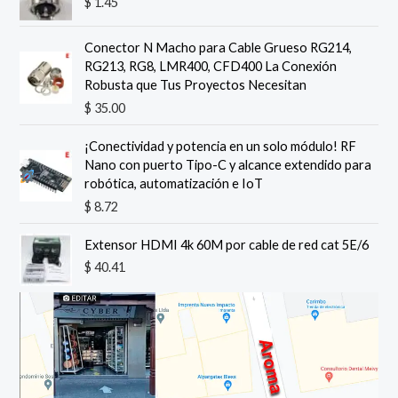
$
1.45
Conector N Macho para Cable Grueso RG214,
RG213, RG8, LMR400, CFD400 La Conexión
Robusta que Tus Proyectos Necesitan
$
35.00
¡Conectividad y potencia en un solo módulo! RF
Nano con puerto Tipo-C y alcance extendido para
robótica, automatización e IoT
$
8.72
Extensor HDMI 4k 60M por cable de red cat 5E/6
$
40.41