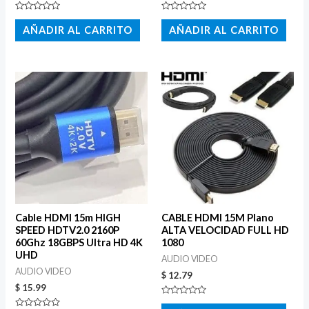
Valorado
Valorado
con
con
AÑADIR AL CARRITO
AÑADIR AL CARRITO
0
0
de
de
5
5
Cable HDMI 15m HIGH
CABLE HDMI 15M Plano
SPEED HDTV2.0 2160P
ALTA VELOCIDAD FULL HD
60Ghz 18GBPS Ultra HD 4K
1080
UHD
AUDIO VIDEO
AUDIO VIDEO
$
12.79
$
15.99
Valorado