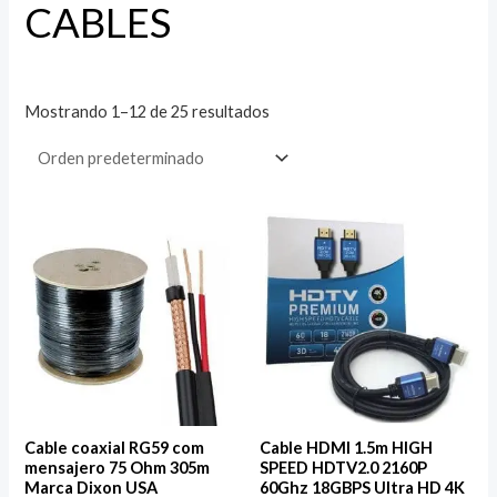
CABLES
Mostrando 1–12 de 25 resultados
Cable coaxial RG59 com
Cable HDMI 1.5m HIGH
mensajero 75 Ohm 305m
SPEED HDTV2.0 2160P
Marca Dixon USA
60Ghz 18GBPS Ultra HD 4K