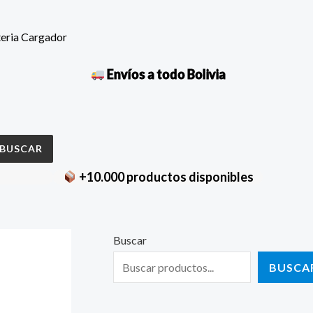
teria Cargador
Envíos a todo Bolivia
BUSCAR
+10.000 productos disponibles
Buscar
BUSCA