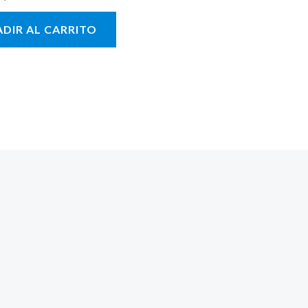
con
DIR AL CARRITO