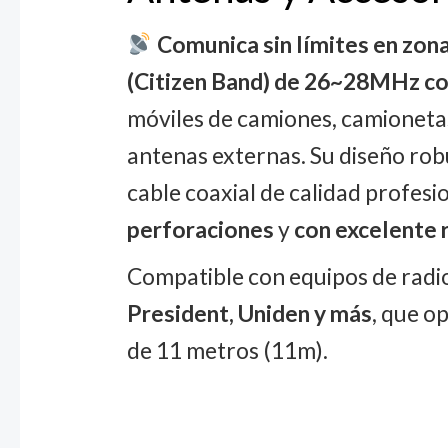
Comunica sin límites en zona
(Citizen Band) de 26~28MHz c
móviles de camiones, camionetas
antenas externas. Su diseño rob
cable coaxial de calidad profesi
perforaciones
y
con excelente 
Compatible con equipos de radi
President, Uniden y más
, que o
de 11 metros (11m).