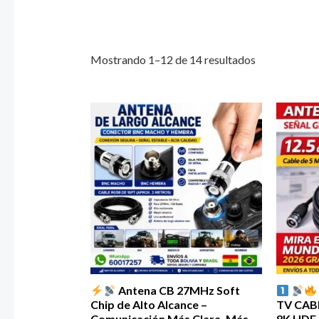
Mostrando 1–12 de 14 resultados
Antena CB 27MHz Soft
Chip de Alto Alcance –
TV CAB
Comunicación Más Clara, Más
8K HDE 