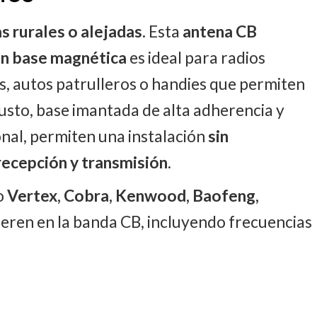
s rurales o alejadas.
Esta
antena CB
on base magnética
es ideal para radios
, autos patrulleros o handies que permiten
usto, base imantada de alta adherencia y
onal, permiten una instalación
sin
recepción y transmisión
.
o
Vertex, Cobra, Kenwood, Baofeng,
peren en la banda CB, incluyendo frecuencias