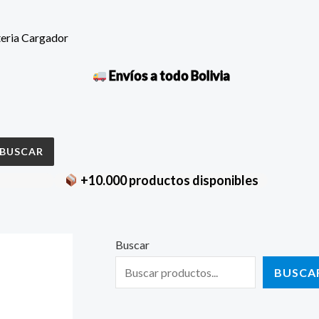
teria Cargador
Envíos a todo Bolivia
BUSCAR
+10.000 productos disponibles
Buscar
BUSCA