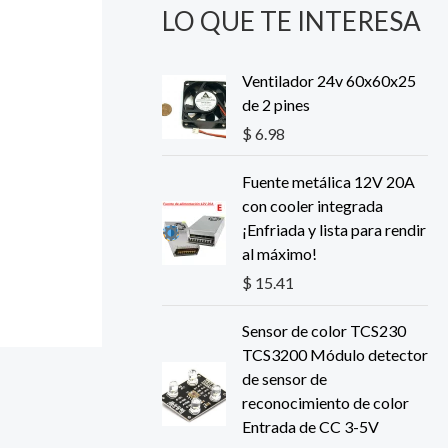
LO QUE TE INTERESA
Ventilador 24v 60x60x25
de 2 pines
$
6.98
Fuente metálica 12V 20A
con cooler integrada
¡Enfriada y lista para rendir
al máximo!
$
15.41
Sensor de color TCS230
TCS3200 Módulo detector
de sensor de
reconocimiento de color
Entrada de CC 3-5V