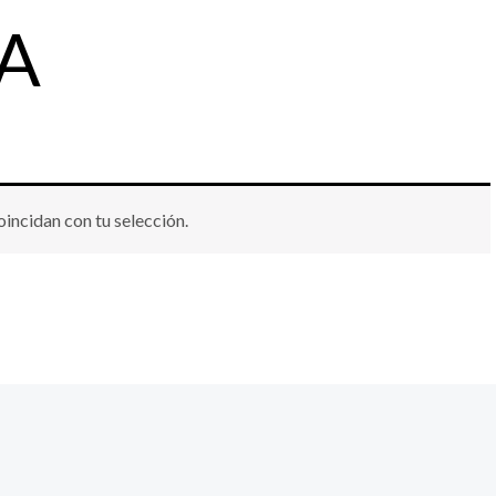
IA
incidan con tu selección.