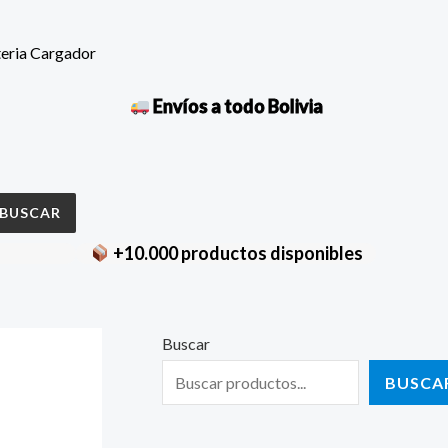
teria Cargador
Envíos a todo Bolivia
BUSCAR
+10.000 productos disponibles
Buscar
BUSCA