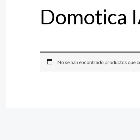
Domotica 
No se han encontrado productos que co