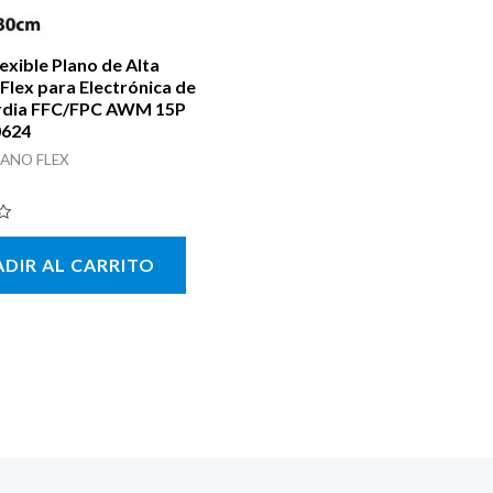
exible Plano de Alta
Flex para Electrónica de
rdia FFC/FPC AWM 15P
0624
LANO FLEX
DIR AL CARRITO