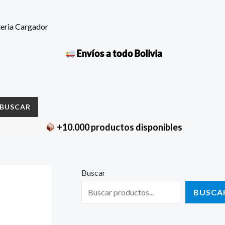
teria Cargador
Envíos a todo Bolivia
BUSCAR
+10.000 productos disponibles
Buscar
BUSCA