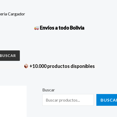
teria Cargador
Envíos a todo Bolivia
BUSCAR
+10.000 productos disponibles
Buscar
BUSCA