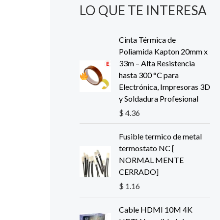
LO QUE TE INTERESA
Cinta Térmica de
Poliamida Kapton 20mm x
33m – Alta Resistencia
hasta 300 °C para
Electrónica, Impresoras 3D
y Soldadura Profesional
$
4.36
Fusible termico de metal
termostato NC [
NORMAL MENTE
CERRADO]
$
1.16
Cable HDMI 10M 4K