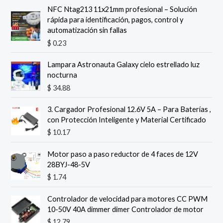
NFC Ntag213 11x21mm profesional – Solución
rápida para identificación, pagos, control y
automatización sin fallas
$
0.23
Lampara Astronauta Galaxy cielo estrellado luz
nocturna
$
34.88
3.
Cargador Profesional 12.6V 5A – Para Baterías ,
con Protección Inteligente y Material Certificado
$
10.17
Motor paso a paso reductor de 4 faces de 12V
28BYJ-48-5V
$
1.74
Controlador de velocidad para motores CC PWM
10-50V 40A dimmer dimer Controlador de motor
$
12.79