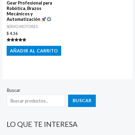
Gear Profesional para
Robótica, Brazos
Mecánicos y
Automatización
SERVO MOTORES
$
4.36
Valorado
con
AÑADIR AL CARRITO
5.00
de 5
Buscar
BUSCAR
LO QUE TE INTERESA