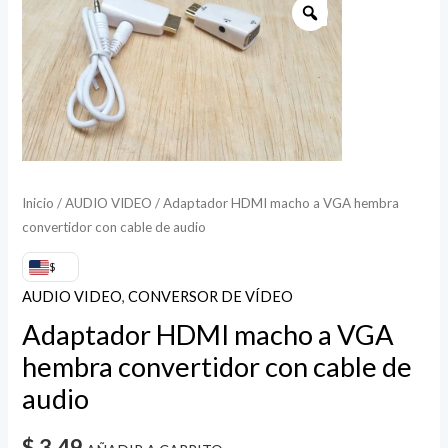
HDMI
macho
a
VGA
hembra
convertidor
con
Inicio
/
AUDIO VIDEO
/ Adaptador HDMI macho a VGA hembra
cable
convertidor con cable de audio
de
audio
$
cantidad
AUDIO VIDEO
,
CONVERSOR DE VÍDEO
Adaptador HDMI macho a VGA
hembra convertidor con cable de
audio
$
3.49