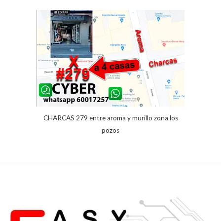
valoración
de un
cliente
CHARCAS 279 entre aroma y murillo zona los
pozos