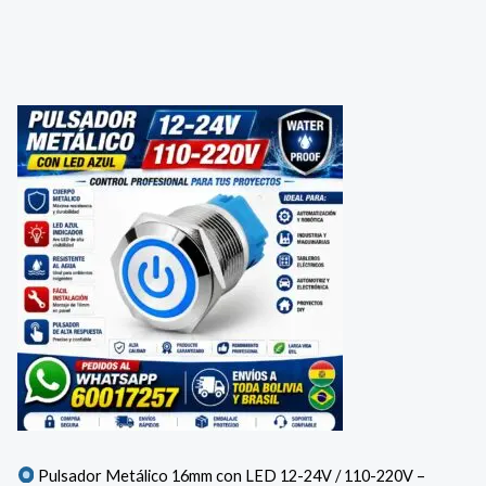
Pulsador Metálico 16mm con LED 12-24V / 110-220V –