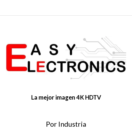
La mejor imagen 4K HDTV
Por Industria