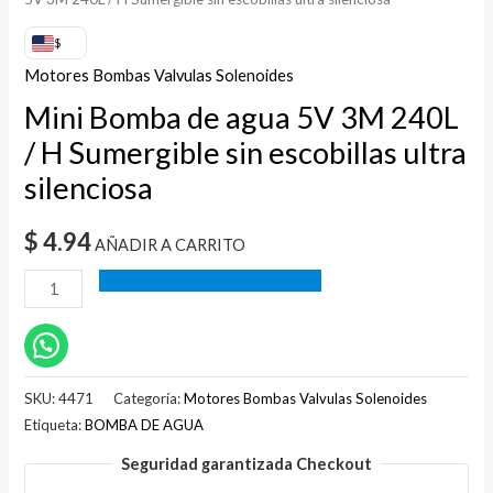
$
Motores Bombas Valvulas Solenoides
Mini Bomba de agua 5V 3M 240L
/ H Sumergible sin escobillas ultra
silenciosa
$
4.94
AÑADIR A CARRITO
SKU:
4471
Categoría:
Motores Bombas Valvulas Solenoides
Etiqueta:
BOMBA DE AGUA
Seguridad garantizada Checkout