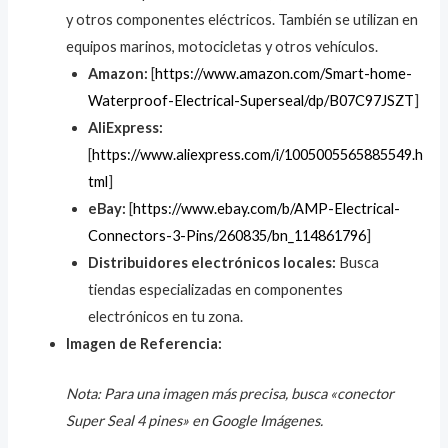
y otros componentes eléctricos. También se utilizan en
equipos marinos, motocicletas y otros vehículos.
Amazon:
[
https://www.amazon.com/Smart-home-
Waterproof-Electrical-Superseal/dp/B07C97JSZT
]
AliExpress:
[
https://www.aliexpress.com/i/1005005565885549.h
tml
]
eBay:
[
https://www.ebay.com/b/AMP-Electrical-
Connectors-3-Pins/260835/bn_114861796
]
Distribuidores electrónicos locales:
Busca
tiendas especializadas en componentes
electrónicos en tu zona.
Imagen de Referencia:
Nota: Para una imagen más precisa, busca «conector
Super Seal 4 pines» en Google Imágenes.