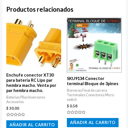
Productos relacionados
Enchufe conector XT30
SKU9134 Conector
para bateria RC Lipo par
terminal Bloque de 3pines
hembra macho. Venta por
par hembra macho.
Borneras Final de carrera
Terminales Conectores Micro
Baterias Pilas Inversores
switch
Accesorios
$
0.58
$
30.00
Valorado
Valorado
con
AÑADIR AL CARRITO
con
AÑADIR AL CARRITO
0
0
de