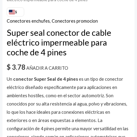
$
Conectores enchufes
,
Conectores promocion
Super seal conector de cable
eléctrico impermeable para
coche de 4 pines
$
3.78
AÑADIR A CARRITO
Un
conector Super Seal de 4 pines
es un tipo de conector
eléctrico diseñado específicamente para aplicaciones en
ambientes hostiles, como en el sector automotriz. Son
conocidos por su alta resistencia al agua, polvo y vibraciones,
lo que los hace ideales para conexiones eléctricas en
exteriores o en áreas expuestas a elementos. La
configuración de 4 pines permite una mayor versatilidad en las
conexiones, siendo común en aplicaciones automotrices que