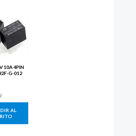
V 10A 4PIN
32F-G-012
DIR AL
RITO