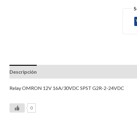
S
Descripción
Valoraciones (1)
Relay OMRON 12V 16A/30VDC SPST G2R-2-24VDC
0