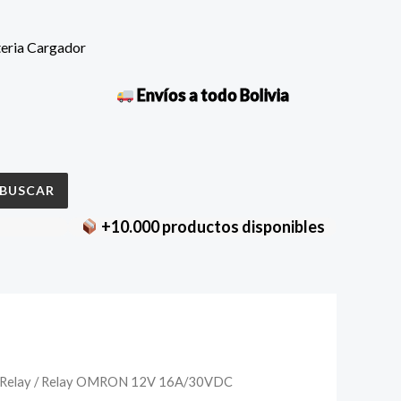
teria Cargador
Envíos a todo Bolivia
BUSCAR
+10.000 productos disponibles
Relay
/ Relay OMRON 12V 16A/30VDC