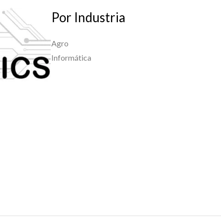
Por Industria
Agro
Informática