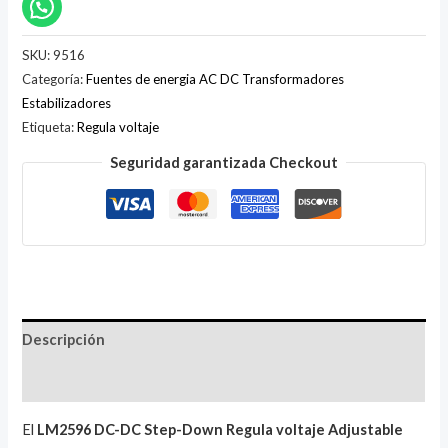
SKU:
9516
Categoría:
Fuentes de energia AC DC Transformadores
Estabilizadores
Etiqueta:
Regula voltaje
Seguridad garantizada Checkout
Descripción
Valoraciones (1)
El
LM2596 DC-DC Step-Down Regula voltaje Adjustable