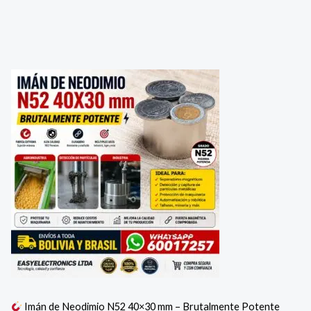
Imán de Neodimio N52 40×30 mm – Brutalmente Potente