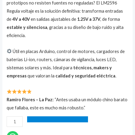
prototipos no resisten fuentes no reguladas? El LM2596
Regula voltaje es la solución definitiva: transforma entradas
de
4V a 40V
en salidas ajustables de
1.25V a 37V
, de forma
estable y silenciosa
, gracias a su diseño de bajo ruido y alta
eficiencia.
Útil en placas Arduino, control de motores, cargadores de
baterías Li-ion, routers, cámaras de vigilancia, luces LED,
sistemas solares y más. Ideal para
técnicos, makers y
empresas
que valoran la
calidad y seguridad eléctrica
.
Ramiro Flores – La Paz:
“Antes usaba un módulo chino barato
que fallaba, este es mucho más robusto.”