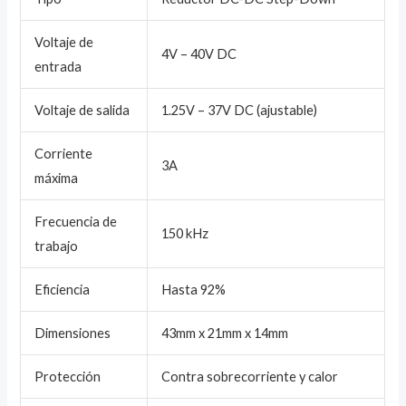
Voltaje de
4V – 40V DC
entrada
Voltaje de salida
1.25V – 37V DC (ajustable)
Corriente
3A
máxima
Frecuencia de
150 kHz
trabajo
Eficiencia
Hasta 92%
Dimensiones
43mm x 21mm x 14mm
Protección
Contra sobrecorriente y calor