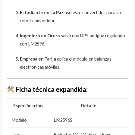
Estudiante en La Paz
usó este convertidor para su
robot competidor.
Ingeniero en Oruro
salvó una UPS antigua regulando
con LM2596.
Empresa en Tarija
aplica el módulo en balanzas
electrónicas móviles.
Ficha técnica expandida:
Especificación
Detalle
Modelo
LM2596S
Tipo
Reductor DC-DC Step-Down