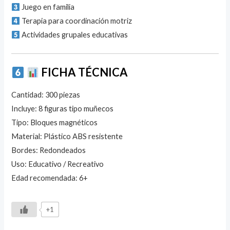
Juego en familia
Terapia para coordinación motriz
Actividades grupales educativas
FICHA TÉCNICA
Cantidad: 300 piezas
Incluye: 8 figuras tipo muñecos
Tipo: Bloques magnéticos
Material: Plástico ABS resistente
Bordes: Redondeados
Uso: Educativo / Recreativo
Edad recomendada: 6+
+1