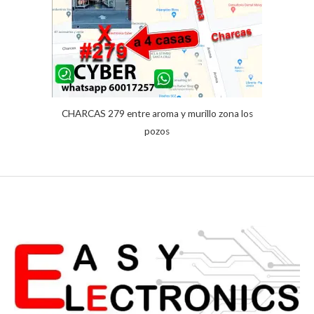
CHARCAS 279 entre aroma y murillo zona los
pozos