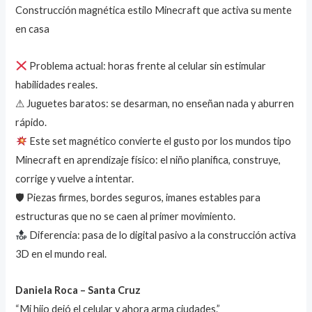
de un
Construcción magnética estilo Minecraft que activa su mente
cliente
en casa
Problema actual: horas frente al celular sin estimular
habilidades reales.
⚠ Juguetes baratos: se desarman, no enseñan nada y aburren
rápido.
Este set magnético convierte el gusto por los mundos tipo
Minecraft en aprendizaje físico: el niño planifica, construye,
corrige y vuelve a intentar.
🛡 Piezas firmes, bordes seguros, imanes estables para
estructuras que no se caen al primer movimiento.
Diferencia: pasa de lo digital pasivo a la construcción activa
3D en el mundo real.
Daniela Roca – Santa Cruz
“Mi hijo dejó el celular y ahora arma ciudades.”