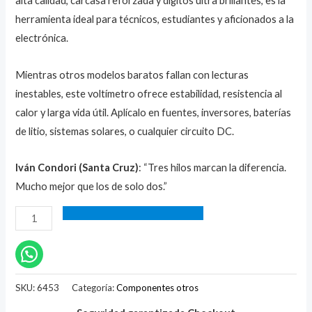
alta calidad, carcasa reforzada y dígitos ultra brillantes, es la
herramienta ideal para técnicos, estudiantes y aficionados a la
electrónica.
Mientras otros modelos baratos fallan con lecturas
inestables, este voltímetro ofrece estabilidad, resistencia al
calor y larga vida útil. Aplícalo en fuentes, inversores, baterías
de litio, sistemas solares, o cualquier circuito DC.
Iván Condori (Santa Cruz)
: “Tres hilos marcan la diferencia.
Mucho mejor que los de solo dos.”
SKU:
6453
Categoría:
Componentes otros