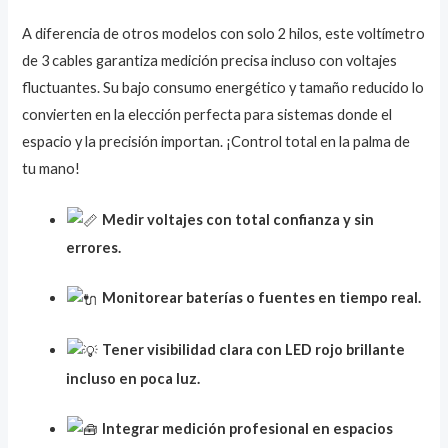
A diferencia de otros modelos con solo 2 hilos, este voltímetro
de 3 cables garantiza medición precisa incluso con voltajes
fluctuantes. Su bajo consumo energético y tamaño reducido lo
convierten en la elección perfecta para sistemas donde el
espacio y la precisión importan. ¡Control total en la palma de
tu mano!
Medir voltajes con total confianza y sin
errores.
Monitorear baterías o fuentes en tiempo real.
Tener visibilidad clara con LED rojo brillante
incluso en poca luz.
Integrar medición profesional en espacios