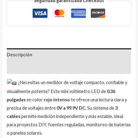
Seguridad garantizada Checkout
Descripción
Valoraciones (1)
¿Necesitas un medidor de voltaje compacto, confiable y
visualmente potente? Este mini voltímetro LED de
0.36
pulgadas
en color
rojo intenso
te ofrece una lectura clara y
precisa de voltajes entre
0V a 99.9V DC
. Su sistema de
3
cables
permite medición independiente y más estable, ideal
para proyectos DIY, fuentes reguladas, monitoreo de baterías
o paneles solares.