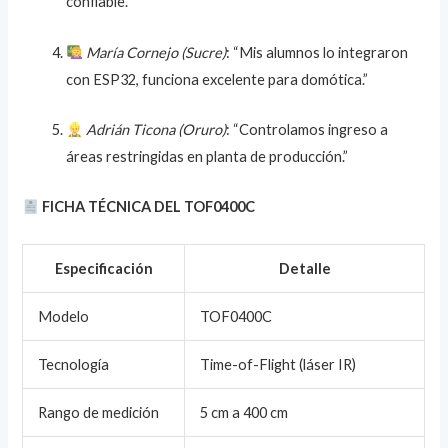
confiable.”
María Cornejo (Sucre)
: “Mis alumnos lo integraron
con ESP32, funciona excelente para domótica.”
Adrián Ticona (Oruro)
: “Controlamos ingreso a
áreas restringidas en planta de producción.”
FICHA TÉCNICA DEL TOF0400C
Especificación
Detalle
Modelo
TOF0400C
Tecnología
Time-of-Flight (láser IR)
Rango de medición
5 cm a 400 cm