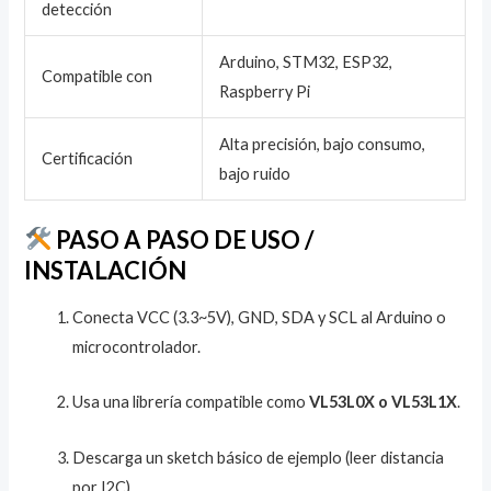
detección
Arduino, STM32, ESP32,
Compatible con
Raspberry Pi
Alta precisión, bajo consumo,
Certificación
bajo ruido
PASO A PASO DE USO /
INSTALACIÓN
Conecta VCC (3.3~5V), GND, SDA y SCL al Arduino o
microcontrolador.
Usa una librería compatible como
VL53L0X o VL53L1X
.
Descarga un sketch básico de ejemplo (leer distancia
por I2C).