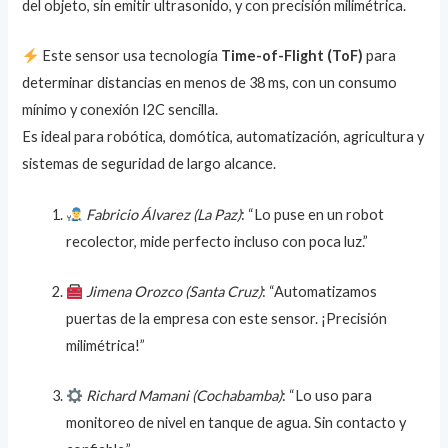
del objeto, sin emitir ultrasonido, y con precisión milimétrica.
Este sensor usa tecnología
Time-of-Flight (ToF)
para
determinar distancias en menos de 38 ms, con un consumo
mínimo y conexión I2C sencilla.
Es ideal para robótica, domótica, automatización, agricultura y
sistemas de seguridad de largo alcance.
Fabricio Álvarez (La Paz)
: “Lo puse en un robot
recolector, mide perfecto incluso con poca luz.”
Jimena Orozco (Santa Cruz)
: “Automatizamos
puertas de la empresa con este sensor. ¡Precisión
milimétrica!”
Richard Mamani (Cochabamba)
: “Lo uso para
monitoreo de nivel en tanque de agua. Sin contacto y