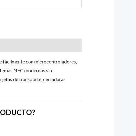
e fácilmente con microcontroladores,
istemas NFC modernos sin
arjetas de transporte, cerraduras
PRODUCTO?