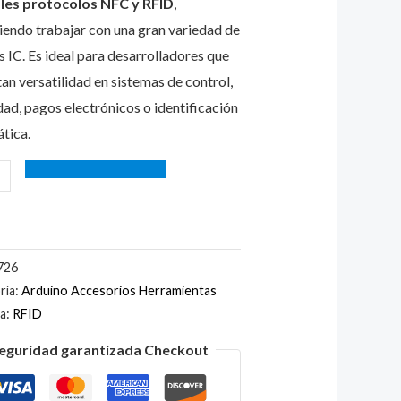
ples protocolos NFC y RFID
,
iendo trabajar con una gran variedad de
s IC. Es ideal para desarrolladores que
tan versatilidad en sistemas de control,
dad, pagos electrónicos o identificación
tica.
726
ría:
Arduino Accesorios Herramientas
ta:
RFID
eguridad garantizada Checkout