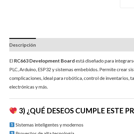
Descripción
Valoraciones (1)
El
RC663 Development Board
está diseñado para integrars
PLC, Arduino, ESP32 y sistemas embebidos. Permite crear s
complicaciones, ideal para robótica, control de inventarios, t
electrónicas y más.
3) ¿QUÉ DESEOS CUMPLE ESTE 
Sistemas inteligentes y modernos
Proyectos de alta tecnología