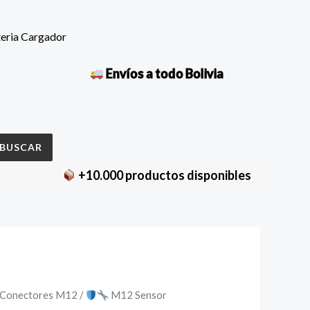
teria Cargador
Envíos a todo Bolivia
BUSCAR
+10.000 productos disponibles
Conectores M12
/
M12 Sensor