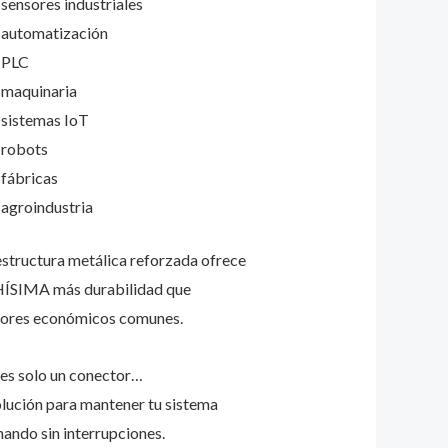
sensores industriales
automatización
PLC
maquinaria
sistemas IoT
robots
fábricas
agroindustria
structura metálica reforzada ofrece
SIMA más durabilidad que
ores económicos comunes.
es solo un conector…
solución para mantener tu sistema
nando sin interrupciones.