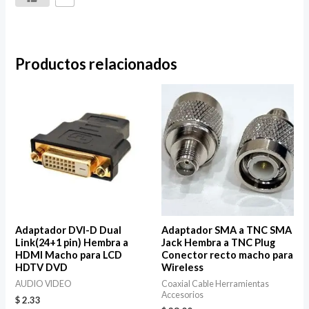
Productos relacionados
Adaptador DVI-D Dual
Adaptador SMA a TNC SMA
Link(24+1 pin) Hembra a
Jack Hembra a TNC Plug
HDMI Macho para LCD
Conector recto macho para
HDTV DVD
Wireless
AUDIO VIDEO
Coaxial Cable Herramientas
Accesorios
$
2.33