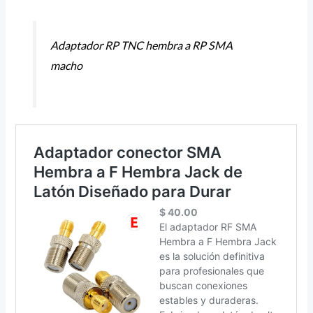
Adaptador RP TNC hembra a RP SMA
macho