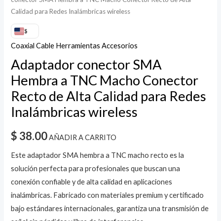
Calidad para Redes Inalámbricas wireless
$
Coaxial Cable Herramientas Accesorios
Adaptador conector SMA
Hembra a TNC Macho Conector
Recto de Alta Calidad para Redes
Inalámbricas wireless
$
38.00
AÑADIR A CARRITO
Este adaptador SMA hembra a TNC macho recto es la
solución perfecta para profesionales que buscan una
conexión confiable y de alta calidad en aplicaciones
inalámbricas. Fabricado con materiales premium y certificado
bajo estándares internacionales, garantiza una transmisión de