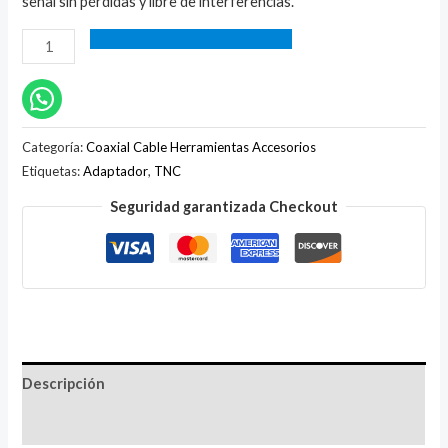
señal sin pérdidas y libre de interferencias.
Categoría:
Coaxial Cable Herramientas Accesorios
Etiquetas:
Adaptador
,
TNC
Seguridad garantizada Checkout
Descripción
Valoraciones (0)