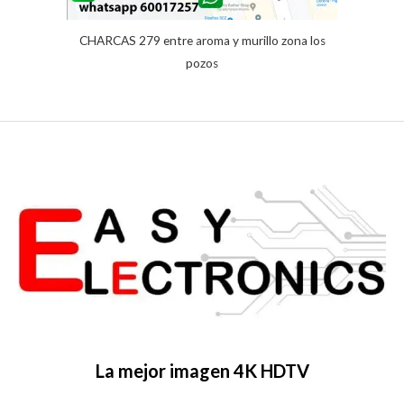
CHARCAS 279 entre aroma y murillo zona los
pozos
La mejor imagen 4K HDTV