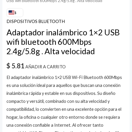
USB wifi bluetooth 600Mbps 2.4g/5.8g . Alta velocidad
$
DISPOSITIVOS BLUETOOTH
Adaptador inalámbrico 1×2 USB
wifi bluetooth 600Mbps
2.4g/5.8g . Alta velocidad
$
5.81
AÑADIR A CARRITO
El adaptador inalámbrico 1×2 USB Wi-Fi Bluetooth 600Mbps
es una solución ideal para aquellos que buscan una conexión
inalámbrica rápida y estable en sus dispositivos. Su diseño
compacto y versátil, combinado con su alta velocidad y
compatibilidad, lo convierten en una excelente opción para el
hogar, la oficina o cualquier otro entorno donde se requiera
una conexión confiable a Internet. Al ofrecer tanto