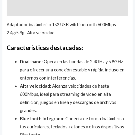
Valoraciones (0)
Adaptador inalámbrico 1×2 USB wifi bluetooth 600Mbps
2.4g/5.8g . Alta velocidad
Características destacadas:
Dual-band:
Opera en las bandas de 2.4GHz y 5.8GHz
para ofrecer una conexión estable y rápida, incluso en
entornos con interferencias.
Alta velocidad:
Alcanza velocidades de hasta
600Mbps, ideal para streaming de video en alta
definición, juegos en línea y descargas de archivos
grandes.
Bluetooth integrado:
Conecta de forma inalámbrica
tus auriculares, teclados, ratones y otros dispositivos
Bluetooth.