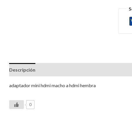
S
Descripción
Valoraciones (0)
adaptador mini hdmi macho a hdmi hembra
0