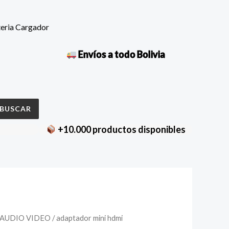
teria Cargador
Envíos a todo Bolivia
BUSCAR
+10.000 productos disponibles
ador
AUDIO VIDEO
/ adaptador mini hdmi