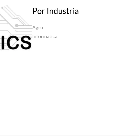
Por Industria
Agro
Informática