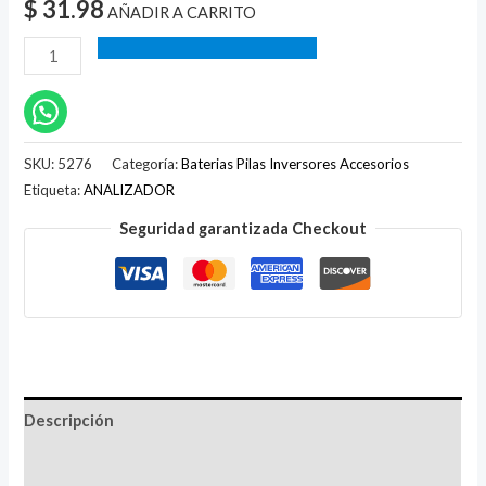
$
31.98
AÑADIR A CARRITO
SKU:
5276
Categoría:
Baterias Pilas Inversores Accesorios
Etiqueta:
ANALIZADOR
Seguridad garantizada Checkout
Descripción
Valoraciones (0)