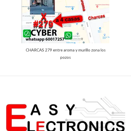
CHARCAS 279 entre aroma y murillo zona los
pozos