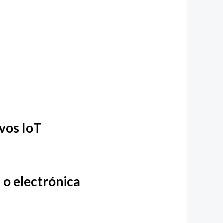
vos IoT
 o electrónica