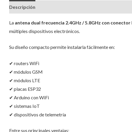
Descripción
Valoraciones (1)
La
antena dual frecuencia 2.4GHz / 5.8GHz con conector
múltiples dispositivos electrónicos.
Su diseño compacto permite instalarla fácilmente en:
✔ routers WiFi
✔ módulos GSM
✔ módulos LTE
✔ placas ESP32
✔ Arduino con WiFi
✔ sistemas IoT
✔ dispositivos de telemetría
Entre sus principales ventajas: