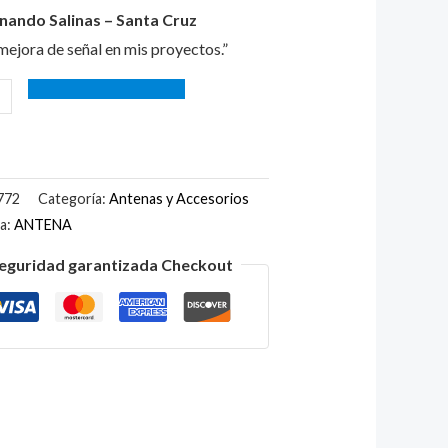
nando Salinas – Santa Cruz
mejora de señal en mis proyectos.”
772
Categoría:
Antenas y Accesorios
ta:
ANTENA
eguridad garantizada Checkout