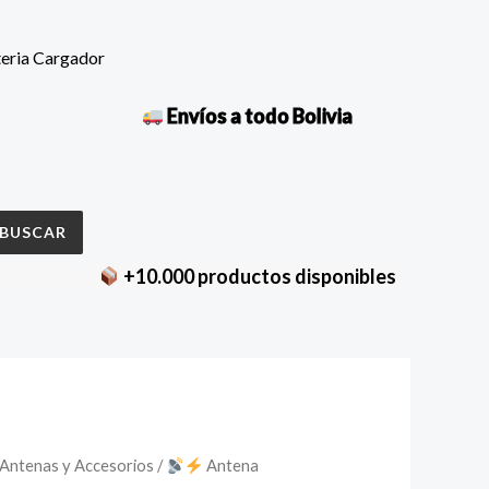
teria Cargador
Envíos a todo Bolivia
BUSCAR
+10.000 productos disponibles
Antenas y Accesorios
/
Antena