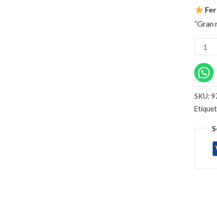
Fer
“Gran 
SKU:
9
Etique
S