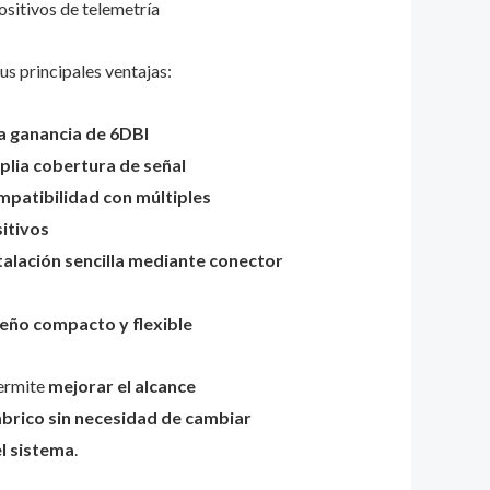
ositivos de telemetría
us principales ventajas:
a ganancia de 6DBI
lia cobertura de señal
patibilidad con múltiples
itivos
talación sencilla mediante conector
eño compacto y flexible
ermite
mejorar el alcance
brico sin necesidad de cambiar
l sistema
.