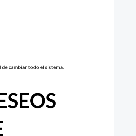
d de cambiar todo el sistema
.
ESEOS
E