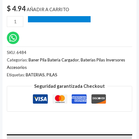
$
4.94
AÑADIR A CARRITO
SKU:
6484
Categorías:
Baner Pila Bateria Cargador
,
Baterias Pilas Inversores
Accesorios
Etiquetas:
BATERIAS
,
PILAS
Seguridad garantizada Checkout