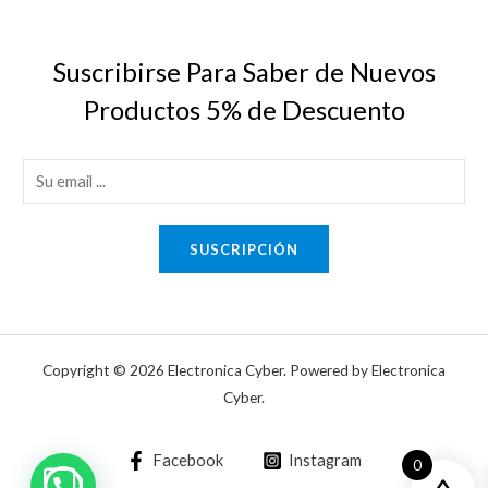
Suscribirse Para Saber de Nuevos
Productos 5% de Descuento
E
m
a
SUSCRIPCIÓN
i
l
*
Copyright © 2026 Electronica Cyber. Powered by Electronica
Cyber.
Facebook
Instagram
0