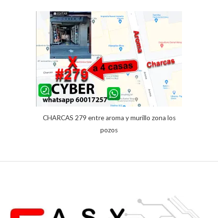
valoración
de un
cliente
CHARCAS 279 entre aroma y murillo zona los
pozos