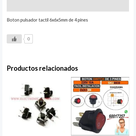
Valoraciones (0)
Boton pulsador tactil 6x6x5mm de 4 pines
0
Productos relacionados