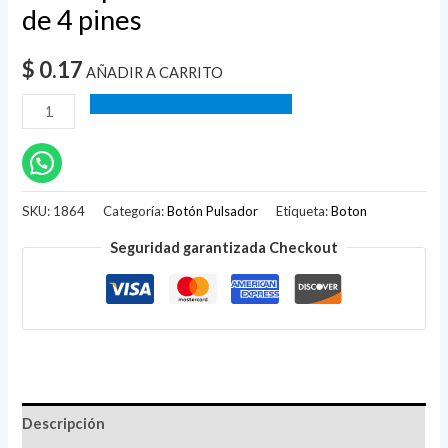
de 4 pines
$
0.17
AÑADIR A CARRITO
SKU:
1864
Categoría:
Botón Pulsador
Etiqueta:
Boton
Seguridad garantizada Checkout
Descripción