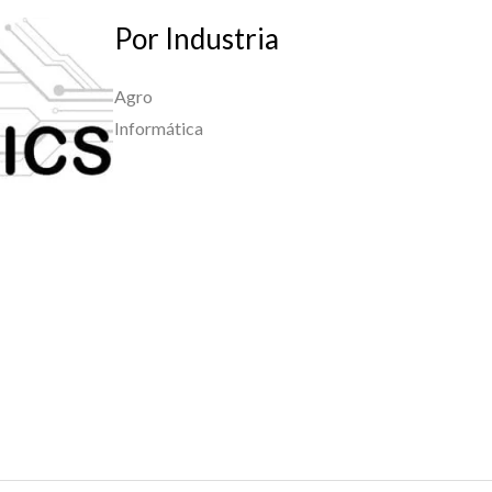
Por Industria
Agro
Informática