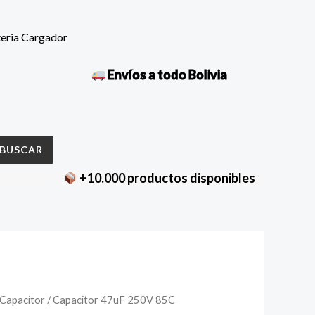
teria Cargador
Envíos a todo Bolivia
BUSCAR
+10.000 productos disponibles
tor
Capacitor
/ Capacitor 47uF 250V 85C