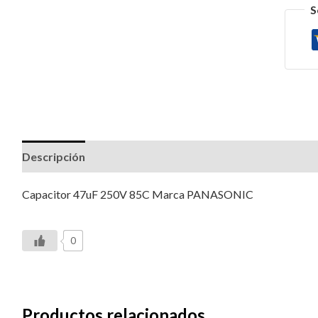
S
Descripción
Valoraciones (0)
Capacitor 47uF 250V 85C Marca PANASONIC
0
Productos relacionados