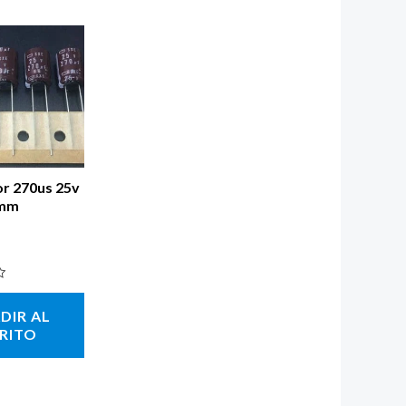
r 270us 25v
]mm
DIR AL
RITO