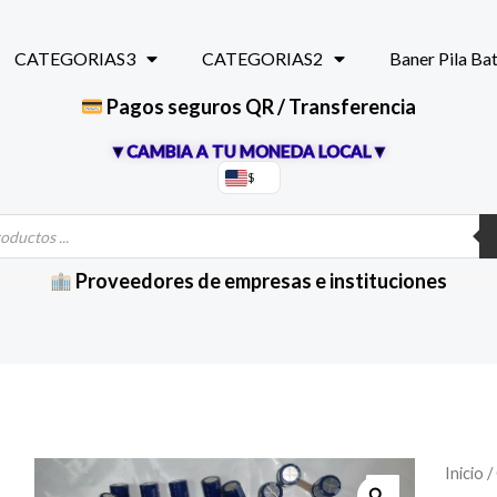
CATEGORIAS3
CATEGORIAS2
Baner Pila Ba
Pagos seguros QR / Transferencia
▼CAMBIA A TU MONEDA LOCAL▼
$
Proveedores de empresas e instituciones
Capaci
Inicio
/