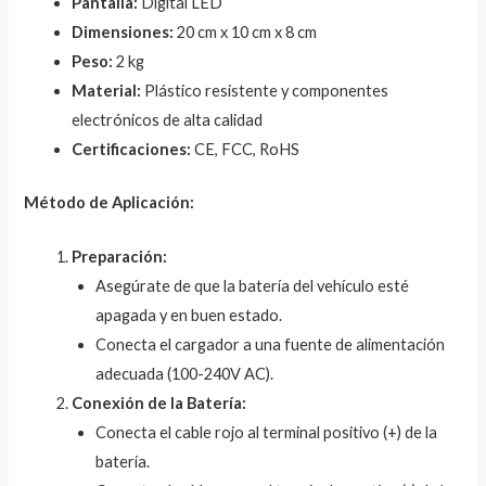
Pantalla:
Digital LED
Dimensiones:
20 cm x 10 cm x 8 cm
Peso:
2 kg
Material:
Plástico resistente y componentes
electrónicos de alta calidad
Certificaciones:
CE, FCC, RoHS
Método de Aplicación:
Preparación:
Asegúrate de que la batería del vehículo esté
apagada y en buen estado.
Conecta el cargador a una fuente de alimentación
adecuada (100-240V AC).
Conexión de la Batería:
Conecta el cable rojo al terminal positivo (+) de la
batería.