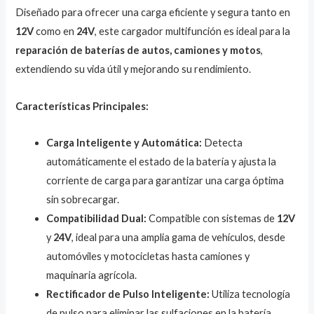
Diseñado para ofrecer una carga eficiente y segura tanto en
12V
como en
24V
, este cargador multifunción es ideal para la
reparación de baterías de autos, camiones y motos
,
extendiendo su vida útil y mejorando su rendimiento.
Características Principales:
Carga Inteligente y Automática:
Detecta
automáticamente el estado de la batería y ajusta la
corriente de carga para garantizar una carga óptima
sin sobrecargar.
Compatibilidad Dual:
Compatible con sistemas de
12V
y
24V
, ideal para una amplia gama de vehículos, desde
automóviles y motocicletas hasta camiones y
maquinaria agrícola.
Rectificador de Pulso Inteligente:
Utiliza tecnología
de pulso para eliminar las sulfaciones en la batería,