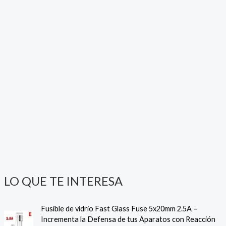
o
s
LO QUE TE INTERESA
Fusible de vidrio Fast Glass Fuse 5x20mm 2.5A –
Incrementa la Defensa de tus Aparatos con Reacción