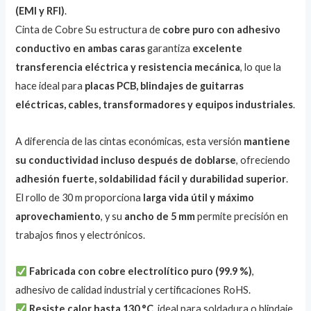
(EMI y RFI)
.
Cinta de Cobre Su estructura de
cobre puro con adhesivo
conductivo en ambas caras
garantiza
excelente
transferencia eléctrica y resistencia mecánica
, lo que la
hace ideal para
placas PCB, blindajes de guitarras
eléctricas, cables, transformadores y equipos industriales
.
A diferencia de las cintas económicas, esta versión
mantiene
su conductividad incluso después de doblarse
, ofreciendo
adhesión fuerte, soldabilidad fácil y durabilidad superior
.
El rollo de 30 m proporciona
larga vida útil y máximo
aprovechamiento
, y su
ancho de 5 mm
permite precisión en
trabajos finos y electrónicos.
Fabricada con cobre electrolítico puro (99.9 %)
,
adhesivo de calidad industrial y certificaciones RoHS.
Resiste calor hasta 130 °C
, ideal para soldadura o blindaje