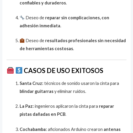
confiables y duraderos
.
Deseo de
reparar sin complicaciones, con
adhesión inmediata
.
Deseo de
resultados profesionales sin necesidad
de herramientas costosas
.
CASOS DE USO EXITOSOS
Santa Cruz:
técnicos de sonido usaron la cinta para
blindar guitarras
y eliminar ruidos.
La Paz:
ingenieros aplicaron la cinta para
reparar
pistas dañadas en PCB
.
Cochabamba:
aficionados Arduino crearon
antenas