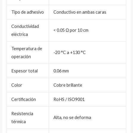
Tipo de adhesivo
Conductivo en ambas caras
Conductividad
< 0.05 Ω por 10 cm
eléctrica
Temperatura de
-20 °C a +130 °C
operación
Espesor total
0.06 mm
Color
Cobre brillante
Certificación
RoHS / ISO9001
Resistencia
Alta, no se deforma
térmica