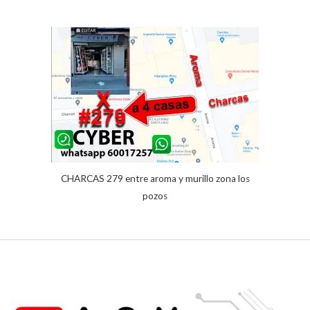
base a
valoración
de un
cliente
CHARCAS 279 entre aroma y murillo zona los
pozos