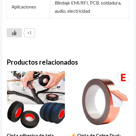
Blindaje EMI/RFI, PCB, soldadura,
Aplicaciones
audio, electricidad
+1
Productos relacionados
Cinta adhesiva de tela
Cinta de Cobre Dual-