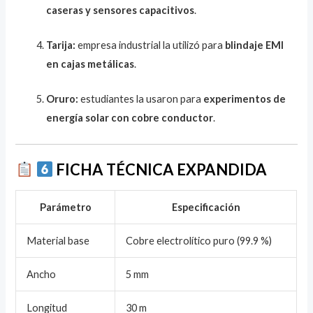
caseras y sensores capacitivos
.
Tarija:
empresa industrial la utilizó para
blindaje EMI
en cajas metálicas
.
Oruro:
estudiantes la usaron para
experimentos de
energía solar con cobre conductor
.
FICHA TÉCNICA EXPANDIDA
Parámetro
Especificación
Material base
Cobre electrolítico puro (99.9 %)
Ancho
5 mm
Longitud
30 m