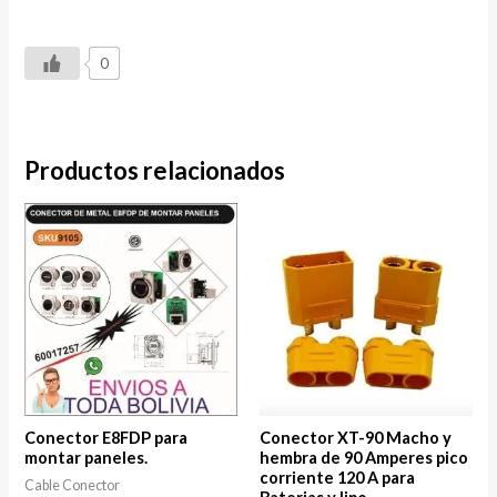
0
Productos relacionados
Conector E8FDP para
Conector XT-90 Macho y
montar paneles.
hembra de 90 Amperes pico
corriente 120 A para
Cable Conector