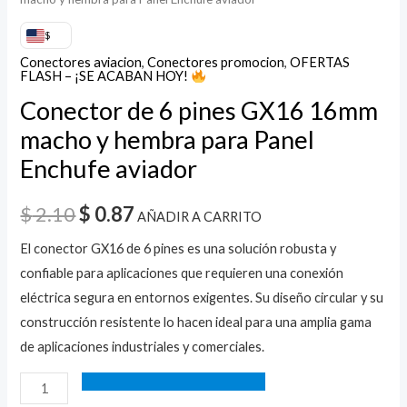
$
Conectores aviacion
,
Conectores promocion
,
OFERTAS
FLASH – ¡SE ACABAN HOY!
Conector de 6 pines GX16 16mm
macho y hembra para Panel
Enchufe aviador
$
2.10
$
0.87
AÑADIR A CARRITO
El conector GX16 de 6 pines es una solución robusta y
confiable para aplicaciones que requieren una conexión
eléctrica segura en entornos exigentes. Su diseño circular y su
construcción resistente lo hacen ideal para una amplia gama
de aplicaciones industriales y comerciales.