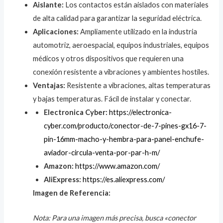
Aislante:
Los contactos están aislados con materiales
de alta calidad para garantizar la seguridad eléctrica.
Aplicaciones:
Ampliamente utilizado en la industria
automotriz, aeroespacial, equipos industriales, equipos
médicos y otros dispositivos que requieren una
conexión resistente a vibraciones y ambientes hostiles.
Ventajas:
Resistente a vibraciones, altas temperaturas
y bajas temperaturas. Fácil de instalar y conectar.
Electronica Cyber:
https://electronica-
cyber.com/producto/conector-de-7-pines-gx16-7-
pin-16mm-macho-y-hembra-para-panel-enchufe-
aviador-circula-venta-por-par-h-m/
Amazon:
https://www.amazon.com/
AliExpress:
https://es.aliexpress.com/
Imagen de Referencia:
Nota: Para una imagen más precisa, busca «conector