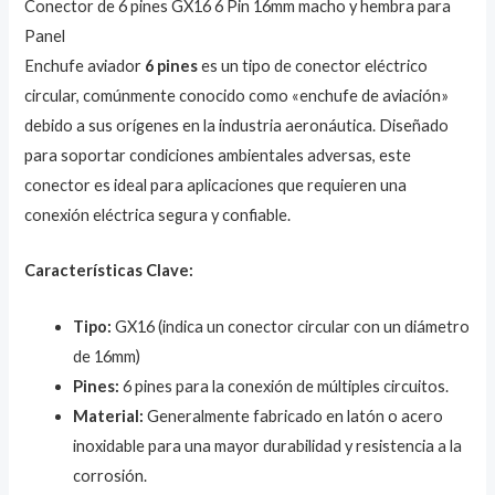
Conector de 6 pines GX16 6 Pin 16mm macho y hembra para
Panel
Enchufe aviador
6 pines
es un tipo de conector eléctrico
circular, comúnmente conocido como «enchufe de aviación»
debido a sus orígenes en la industria aeronáutica. Diseñado
para soportar condiciones ambientales adversas, este
conector es ideal para aplicaciones que requieren una
conexión eléctrica segura y confiable.
Características Clave:
Tipo:
GX16 (indica un conector circular con un diámetro
de 16mm)
Pines:
6 pines para la conexión de múltiples circuitos.
Material:
Generalmente fabricado en latón o acero
inoxidable para una mayor durabilidad y resistencia a la
corrosión.