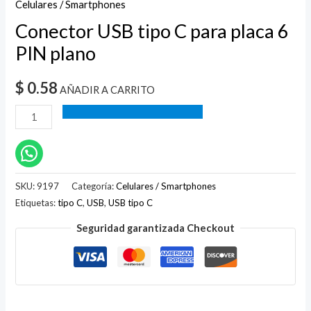
Celulares / Smartphones
Conector USB tipo C para placa 6
PIN plano
$
0.58
AÑADIR A CARRITO
SKU:
9197
Categoría:
Celulares / Smartphones
Etiquetas:
tipo C
,
USB
,
USB tipo C
Seguridad garantizada Checkout