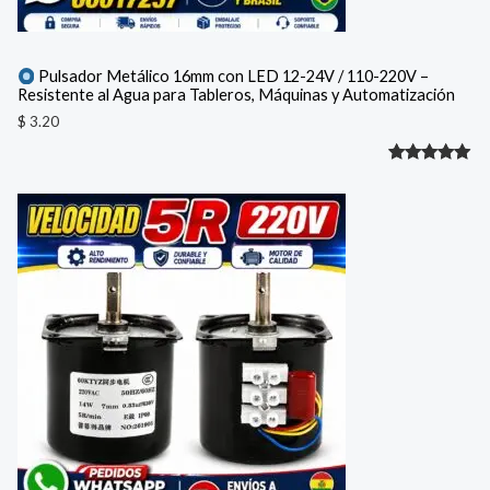
Pulsador Metálico 16mm con LED 12-24V / 110-220V –
Resistente al Agua para Tableros, Máquinas y Automatización
$
3.20
Valorado
1
con
5.00
de 5 en
base a
valoración
de un
cliente