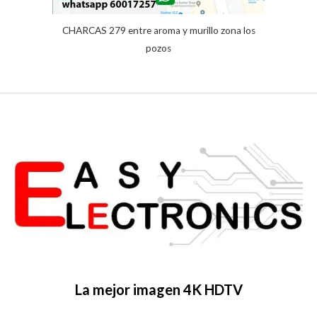
CHARCAS 279 entre aroma y murillo zona los
pozos
La mejor imagen 4K HDTV