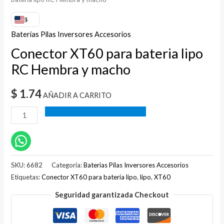
$
Baterias Pilas Inversores Accesorios
Conector XT60 para bateria lipo
RC Hembra y macho
$
1.74
AÑADIR A CARRITO
SKU:
6682
Categoría:
Baterias Pilas Inversores Accesorios
Etiquetas:
Conector XT60 para bateria lipo
,
lipo
,
XT60
Seguridad garantizada Checkout