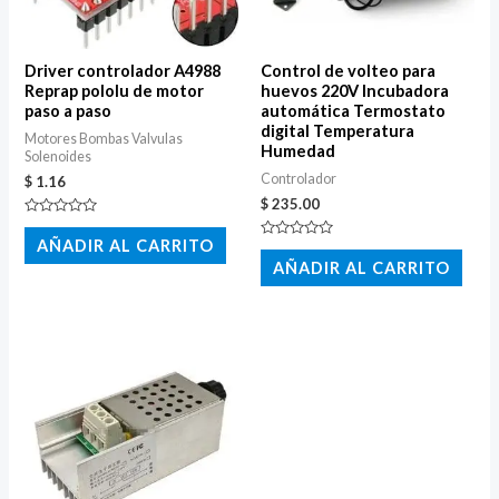
Driver controlador A4988
Control de volteo para
Reprap pololu de motor
huevos 220V Incubadora
paso a paso
automática Termostato
digital Temperatura
Motores Bombas Valvulas
Humedad
Solenoides
Controlador
$
1.16
$
235.00
Valorado
con
AÑADIR AL CARRITO
Valorado
0
con
AÑADIR AL CARRITO
de
0
5
de
5