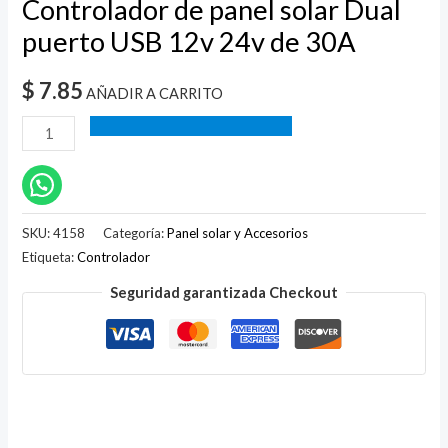
Controlador de panel solar Dual
puerto USB 12v 24v de 30A
$
7.85
AÑADIR A CARRITO
SKU:
4158
Categoría:
Panel solar y Accesorios
Etiqueta:
Controlador
Seguridad garantizada Checkout