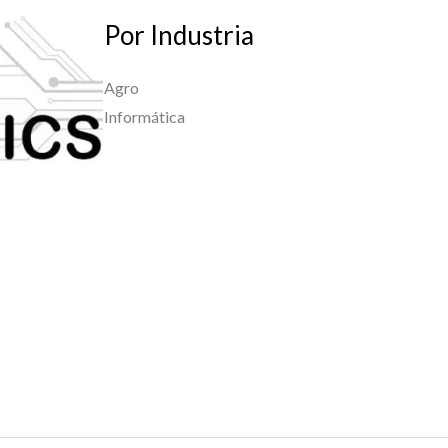
Por Industria
Agro
Informática