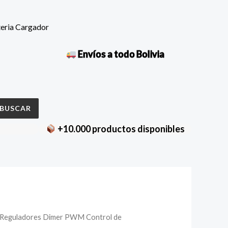
teria Cargador
Envíos a todo Bolivia
BUSCAR
+10.000 productos disponibles
lador
Reguladores Dimer PWM Control de