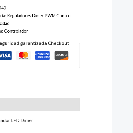
540
ría:
Reguladores Dimer PWM Control
cidad
ta:
Controlador
eguridad garantizada Checkout
uador LED Dimer