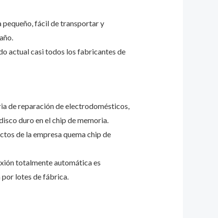
pequeño, fácil de transportar y
año.
o actual casi todos los fabricantes de
ria de reparación de electrodomésticos,
disco duro en el chip de memoria.
uctos de la empresa quema chip de
nexión totalmente automática es
or lotes de fábrica.