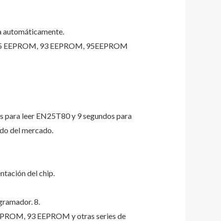
ona automáticamente.
M, 25 EEPROM, 93 EEPROM, 95EEPROM
dos para leer EN25T80 y 9 segundos para
do del mercado.
ntación del chip.
gramador. 8.
EPROM, 93 EEPROM y otras series de