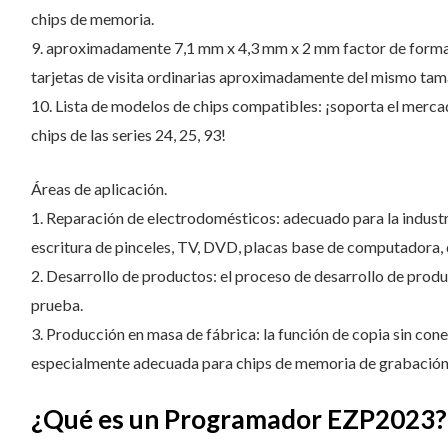
chips de memoria.
9. aproximadamente 7,1 mm x 4,3 mm x 2 mm factor de forma 
tarjetas de visita ordinarias aproximadamente del mismo tam
10. Lista de modelos de chips compatibles: ¡soporta el mercad
chips de las series 24, 25, 93!
Áreas de aplicación.
1. Reparación de electrodomésticos: adecuado para la indust
escritura de pinceles, TV, DVD, placas base de computadora, 
2. Desarrollo de productos: el proceso de desarrollo de prod
prueba.
3. Producción en masa de fábrica: la función de copia sin co
especialmente adecuada para chips de memoria de grabación p
¿Qué es un Programador EZP2023?