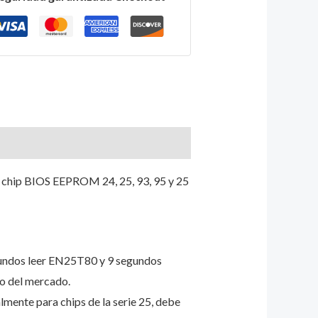
 chip BIOS EEPROM 24, 25, 93, 95 y 25
egundos leer EN25T80 y 9 segundos
o del mercado.
lmente para chips de la serie 25, debe