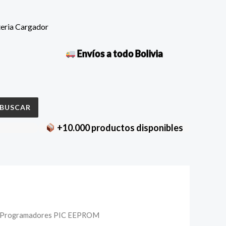
teria Cargador
Envíos a todo Bolivia
BUSCAR
+10.000 productos disponibles
23
Programadores PIC EEPROM