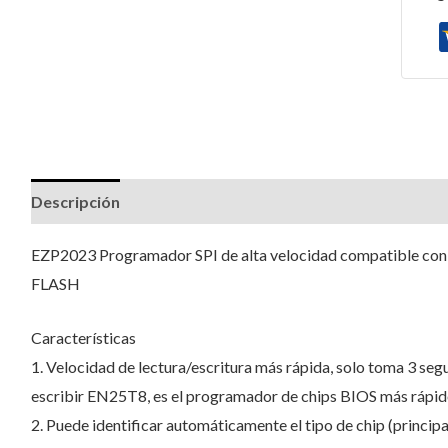
Descripción
Valoraciones (0)
EZP2023 Programador SPI de alta velocidad compatible con
FLASH
Características
1. Velocidad de lectura/escritura más rápida, solo toma 3 s
escribir EN25T8, es el programador de chips BIOS más rápid
2. Puede identificar automáticamente el tipo de chip (principa