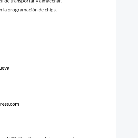
il de transportar y almacenar.
en la programación de chips.
nueva
ress.com