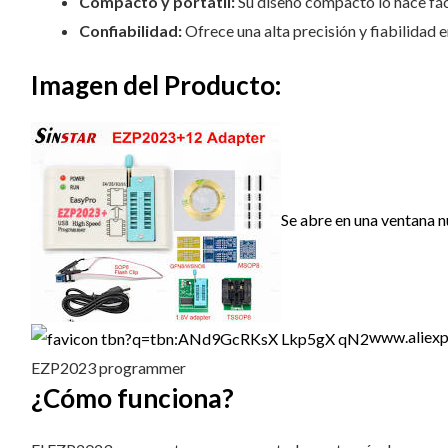
Compacto y portátil:
Su diseño compacto lo hace fác
Confiabilidad:
Ofrece una alta precisión y fiabilidad 
Imagen del Producto:
Se abre en una ventana 
www.aliexp
EZP2023 programmer
¿Cómo funciona?