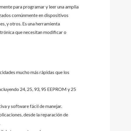
amente para programar y leer una amplia
zados comúnmente en dispositivos
, y otros. Es una herramienta
ctrónica que necesitan modificar o
ocidades mucho más rápidas que los
incluyendo 24, 25, 93, 95 EEPROM y 25
iva y software fácil de manejar.
plicaciones, desde la reparación de
.