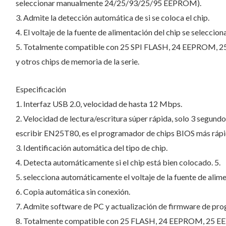
seleccionar manualmente 24/25/93/25/95 EEPROM).
3. Admite la detección automática de si se coloca el chip.
4. El voltaje de la fuente de alimentación del chip se selecci
5. Totalmente compatible con 25 SPI FLASH, 24 EEPRO
y otros chips de memoria de la serie.
Especificación
1. Interfaz USB 2.0, velocidad de hasta 12 Mbps.
2. Velocidad de lectura/escritura súper rápida, solo 3 segun
escribir EN25T80, es el programador de chips BIOS más rápi
3. Identificación automática del tipo de chip.
4. Detecta automáticamente si el chip está bien colocado. 5.
5. selecciona automáticamente el voltaje de la fuente de alime
6. Copia automática sin conexión.
7. Admite software de PC y actualización de firmware de pro
8. Totalmente compatible con 25 FLASH, 24 EEPROM, 25 E