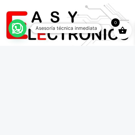
0
Asesoría técnica inmediata
La mejor imagen 4K HDTV
Por Industria
Agro
Informática