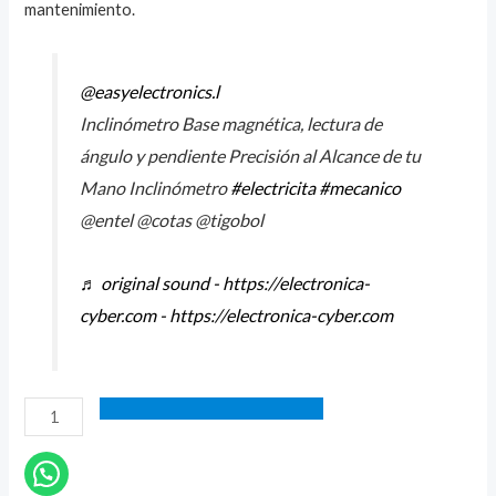
mantenimiento.
@easyelectronics.l
Inclinómetro Base magnética, lectura de
ángulo y pendiente Precisión al Alcance de tu
Mano Inclinómetro
#electricita
#mecanico
@entel @cotas @tigobol
♬ original sound - https://electronica-
cyber.com - https://electronica-cyber.com