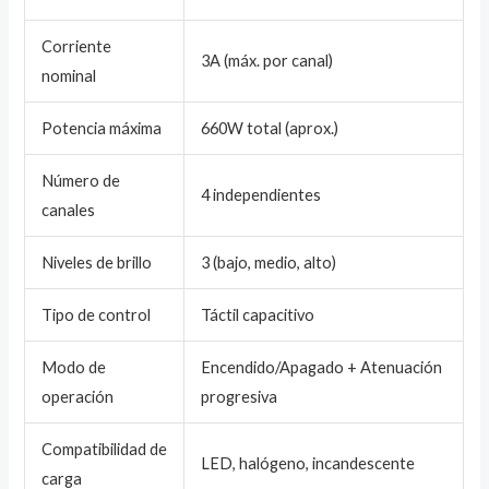
Corriente
3A (máx. por canal)
nominal
Potencia máxima
660W total (aprox.)
Número de
4 independientes
canales
Niveles de brillo
3 (bajo, medio, alto)
Tipo de control
Táctil capacitivo
Modo de
Encendido/Apagado + Atenuación
operación
progresiva
Compatibilidad de
LED, halógeno, incandescente
carga