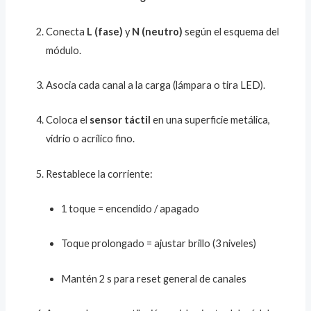
Conecta
L (fase)
y
N (neutro)
según el esquema del
módulo.
Asocia cada canal a la carga (lámpara o tira LED).
Coloca el
sensor táctil
en una superficie metálica,
vidrio o acrílico fino.
Restablece la corriente:
1 toque = encendido / apagado
Toque prolongado = ajustar brillo (3 niveles)
Mantén 2 s para reset general de canales