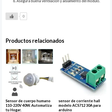
Asegura buena ventilación y aislamiento del módulo.
0
Productos relacionados
Sensor de cuerpo humano
sensor de corriente hall
110-220V 40W. Automatiza
modelo ACS712 30A para
tu Hogar.
arduino