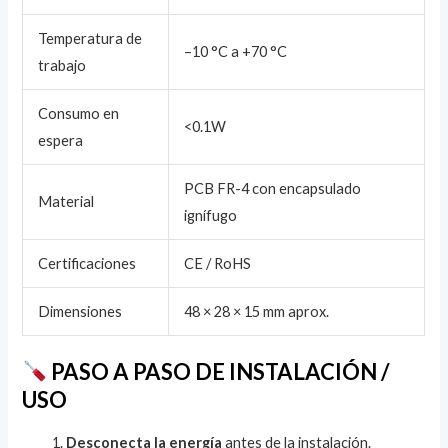
Temperatura de
–10 °C a +70 °C
trabajo
Consumo en
<0.1W
espera
PCB FR-4 con encapsulado
Material
ignífugo
Certificaciones
CE / RoHS
Dimensiones
48 × 28 × 15 mm aprox.
PASO A PASO DE INSTALACIÓN /
USO
Desconecta la energía
antes de la instalación.