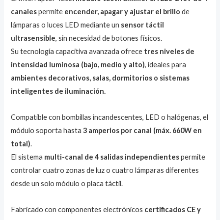
cliente
canales
permite
encender, apagar y ajustar el brillo
de
lámparas o luces LED mediante un
sensor táctil
ultrasensible
, sin necesidad de botones físicos.
Su tecnología capacitiva avanzada ofrece
tres niveles de
intensidad luminosa (bajo, medio y alto)
, ideales para
ambientes decorativos, salas, dormitorios o sistemas
inteligentes de iluminación.
Compatible con bombillas incandescentes, LED o halógenas, el
módulo soporta hasta
3 amperios por canal (máx. 660W en
total)
.
El sistema
multi-canal de 4 salidas independientes
permite
controlar cuatro zonas de luz o cuatro lámparas diferentes
desde un solo módulo o placa táctil.
Fabricado con componentes electrónicos
certificados CE y