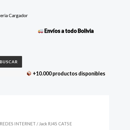
teria Cargador
Envíos a todo Bolivia
BUSCAR
+10.000 productos disponibles
REDES INTERNET
/ Jack RJ45 CAT5E