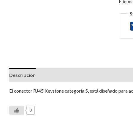
Etique
S
Descripción
Valoraciones (0)
El conector RJ45 Keystone categoría 5, está diseñado para ac
0