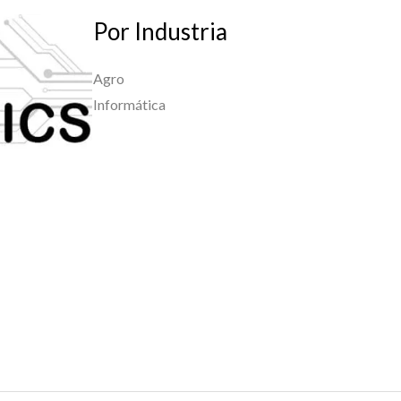
Por Industria
Agro
Informática