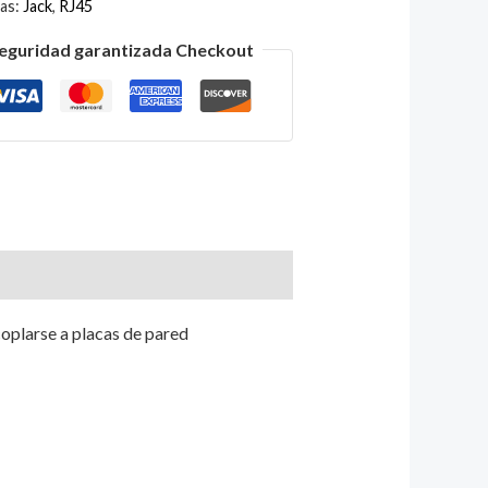
tas:
Jack
,
RJ45
eguridad garantizada Checkout
oplarse a placas de pared