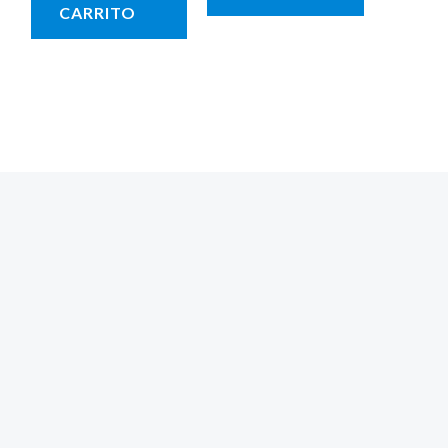
de
CARRITO
5