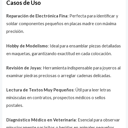
Casos de Uso
Reparación de Electrónica Fina
: Perfecta para identificar y
soldar componentes pequeños en placas madre con máxima
precisión.
Hobby de Modelismo
: Ideal para ensamblar piezas detalladas
en maquetas, garantizando exactitud en cada colocación.
Revisión de Joyas
: Herramienta indispensable para joyeros al
examinar piedras preciosas o arreglar cadenas delicadas.
Lectura de Textos Muy Pequeños
: Útil para leer letras
minúsculas en contratos, prospectos médicos o sellos
postales.
Diagnóstico Médico en Veterinaria
: Esencial para observar
minuciosamente parásitos o heridas en animales pequeños.