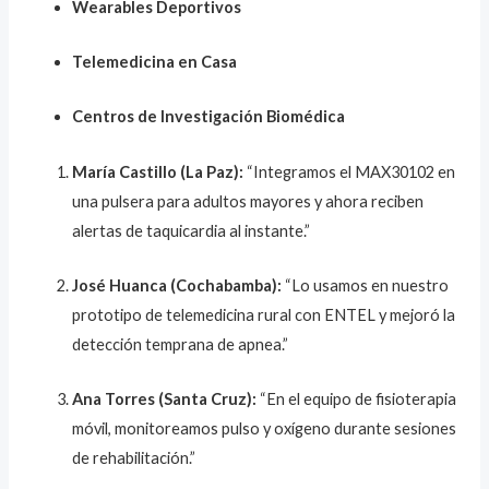
Wearables Deportivos
Telemedicina en Casa
Centros de Investigación Biomédica
María Castillo (La Paz):
“Integramos el MAX30102 en
una pulsera para adultos mayores y ahora reciben
alertas de taquicardia al instante.”
José Huanca (Cochabamba):
“Lo usamos en nuestro
prototipo de telemedicina rural con ENTEL y mejoró la
detección temprana de apnea.”
Ana Torres (Santa Cruz):
“En el equipo de fisioterapia
móvil, monitoreamos pulso y oxígeno durante sesiones
de rehabilitación.”