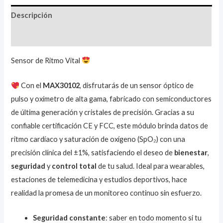
Descripción
Valoraciones (1)
Sensor de Ritmo Vital
Con el
MAX30102
, disfrutarás de un sensor óptico de
pulso y oxímetro de alta gama, fabricado con semiconductores
de última generación y cristales de precisión. Gracias a su
confiable certificación CE y FCC, este módulo brinda datos de
ritmo cardíaco y saturación de oxígeno (SpO₂) con una
precisión clínica del ±1%, satisfaciendo el deseo de
bienestar
,
seguridad
y
control total
de tu salud. Ideal para wearables,
estaciones de telemedicina y estudios deportivos, hace
realidad la promesa de un monitoreo continuo sin esfuerzo.
Seguridad constante
: saber en todo momento si tu