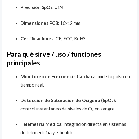
Precisión SpO₂:
±1%
Dimensiones PCB:
16×12 mm
Certificaciones:
CE, FCC, RoHS
Para qué sirve / uso / funciones
principales
Monitoreo de Frecuencia Cardíaca:
mide tu pulso en
tiempo real.
Detección de Saturación de Oxígeno (SpO₂):
control instantáneo de niveles de O₂ en sangre.
Telemetría Médica:
integración directa en sistemas
de telemedicina y e‑health.