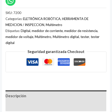
SKU:
7200
Categorías:
ELETRÔNICA ROBÓTICA
,
HERRAMENTA DE
MEDICION / INSPECCION
,
Multímetro
Etiquetas:
Digital
,
medidor de corriente
,
medidor de resistencia
,
medidor de voltaje
,
Multimetro
,
Multímetro digital
,
tester
,
tester
digital
Seguridad garantizada Checkout
Descripción
Valoraciones (0)