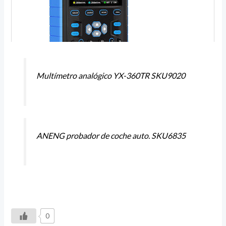
Multímetro analógico YX-360TR SKU9020
ANENG probador de coche auto. SKU6835