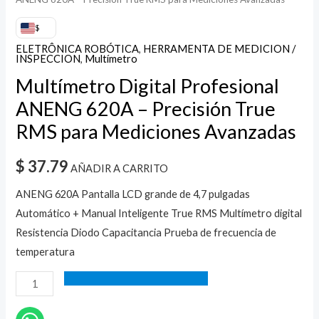
ANENG 620A – Precisión True RMS para Mediciones Avanzadas
$
ELETRÔNICA ROBÓTICA
,
HERRAMENTA DE MEDICION /
INSPECCION
,
Multímetro
Multímetro Digital Profesional
ANENG 620A – Precisión True
RMS para Mediciones Avanzadas
$
37.79
AÑADIR A CARRITO
ANENG 620A Pantalla LCD grande de 4,7 pulgadas
Automático + Manual Inteligente True RMS Multímetro digital
Resistencia Diodo Capacitancia Prueba de frecuencia de
temperatura