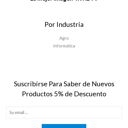
La mejor imagen 4K HDTV
Por Industria
Agro
Informática
Suscribirse Para Saber de Nuevos
Productos 5% de Descuento
E
m