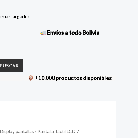
teria Cargador
Envíos a todo Bolivia
BUSCAR
+10.000 productos disponibles
la
Display pantallas
/ Pantalla Táctil LCD 7