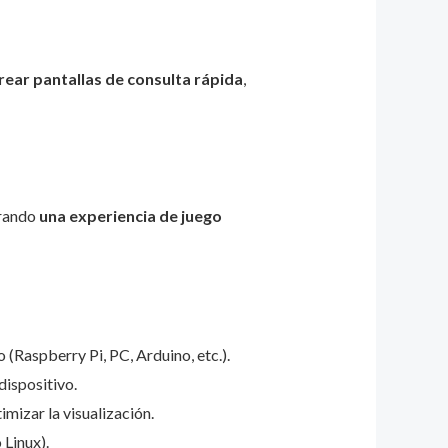
rear pantallas de consulta rápida
,
grando
una experiencia de juego
o (Raspberry Pi, PC, Arduino, etc.).
 dispositivo.
imizar la visualización.
 Linux).