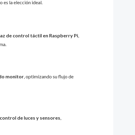
 es la elección ideal.
az de control táctil en Raspberry Pi
,
ema.
do monitor
, optimizando su flujo de
control de luces y sensores
,