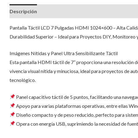
Descripción
Valoraciones (1)
Pantalla Táctil LCD 7 Pulgadas HDMI 1024×600 – Alta Calida
Durabilidad Superior – Ideal para Proyectos DIY, Monitoreo
Imágenes Nítidas y Panel Ultra Sensibilizante Táctil
Esta pantalla HDMI táctil de 7” proporciona una resolución
vivencia visual nítida y minuciosa, ideal para proyectos de au
tecnológico.
Panel capacitivo táctil de 5 puntos, facilitando una navegac
Apoyo para varias plataformas operativas, entre ellas Win
Diseño compacto y de peso reducido, perfecto para sistema
Opera con energía USB, suprimiendo la necesidad de fuente