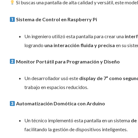
Si buscas una pantalla de alta calidad y versátil, este modelo
Sistema de Control en Raspberry Pi
Un ingeniero utilizó esta pantalla para crear una
interf
logrando
una interacción fluida y precisa
en su sist
Monitor Portátil para Programación y Diseño
Un desarrollador usó este
display de 7” como segun
trabajo en espacios reducidos.
Automatización Domótica con Arduino
Un técnico implementó esta pantalla en un sistema
de 
facilitando la gestión de dispositivos inteligentes.