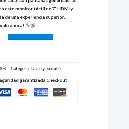
ión táctil con pantallas genéricas.
 este monitor táctil de 7” HDMI y
ta de una experiencia superior.
nalo ahora!
408
Categoría:
Display pantallas
eguridad garantizada Checkout