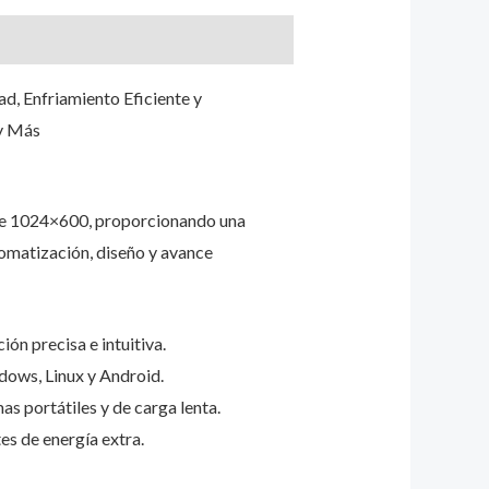
d, Enfriamiento Eficiente y
 y Más
 de 1024×600, proporcionando una
tomatización, diseño y avance
ión precisa e intuitiva.
dows, Linux y Android.
s portátiles y de carga lenta.
s de energía extra.