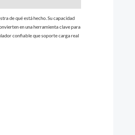
estra de qué está hecho. Su capacidad
convierten en una herramienta clave para
ulador confiable que soporte carga real