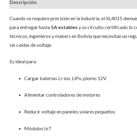
Descripción
Valoraciones (1)
Cuando se requiere precisión en la industria, el XL4015 demu
para entregar hasta
5A estables
y su circuito certificado lo 
técnicos, ingenieros y makers en Bolivia que necesitan un reg
sin caídas de voltaje.
Es ideal para:
Cargar baterías Li-ion, LiPo, plomo 12V
Alimentar controladores de motores
Reducir voltaje en paneles solares pequeños
Módulos IoT