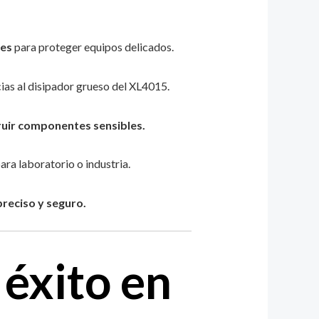
nes
para proteger equipos delicados.
cias al disipador grueso del XL4015.
truir componentes sensibles.
ara laboratorio o industria.
preciso y seguro.
 éxito en