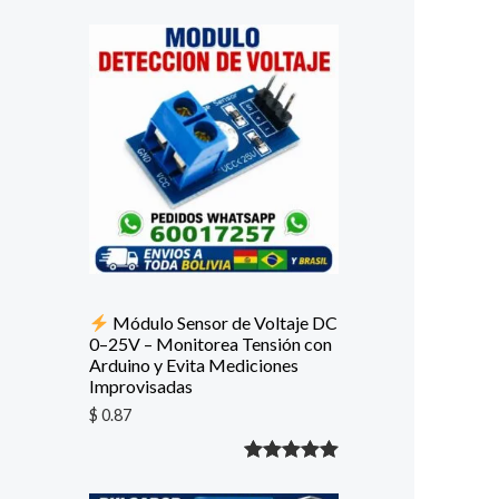
Módulo Sensor de Voltaje DC
0–25V – Monitorea Tensión con
Arduino y Evita Mediciones
Improvisadas
$
0.87
Valorado
1