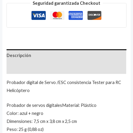
Seguridad garantizada Checkout
Descripción
Valoraciones (1)
Probador digital de Servo /ESC consistencia Tester para RC
Helicóptero
Probador de servos digitalesMaterial: Plástico
Color: azul + negro
Dimensiones: 7,5 cm x 3,8 cm x 2,5 cm
Peso: 25 g (0,88 oz)