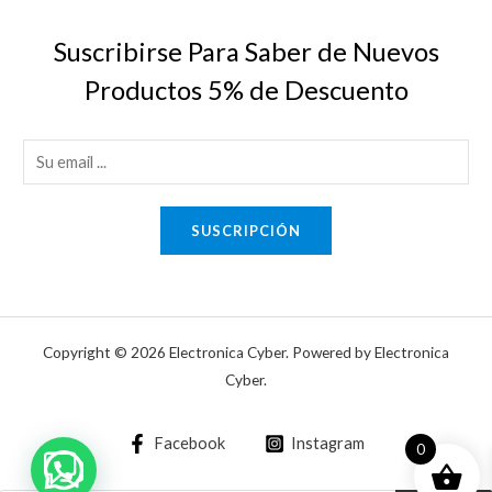
Suscribirse Para Saber de Nuevos
Productos 5% de Descuento
E
m
a
SUSCRIPCIÓN
i
l
*
Copyright © 2026 Electronica Cyber. Powered by Electronica
Cyber.
Facebook
Instagram
0