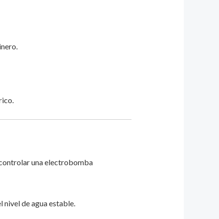
inero.
rico.
a controlar una electrobomba
nivel de agua estable.