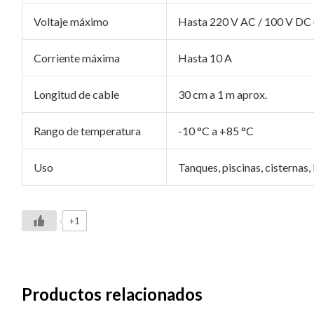
Voltaje máximo
Hasta 220 V AC / 100 V DC 
Corriente máxima
Hasta 10 A
Longitud de cable
30 cm a 1 m aprox.
Rango de temperatura
-10 °C a +85 °C
Uso
Tanques, piscinas, cisternas,
+1
Productos relacionados