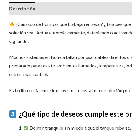
Descripción
Valoraciones (1)
¿Cansado de bombas que trabajan en seco? ¿Tanques que 
solución real. Actúa automáticamente, deteniendo o activand
vigilando.
Muchos sistemas en Bolivia fallan por usar cables directos o 
preparado para resistir ambientes húmedos, temperatura, lod
estrés, más control.
Es la diferencia entre improvisar… o instalar una solución pro
¿Qué tipo de deseos cumple este p
Dormir tranquilo sin miedo a que el tanque rebalse.