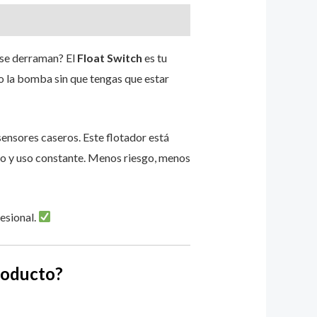
se derraman? El
Float Switch
es tu
o la bomba sin que tengas que estar
sensores caseros. Este flotador está
o y uso constante. Menos riesgo, menos
fesional.
roducto?