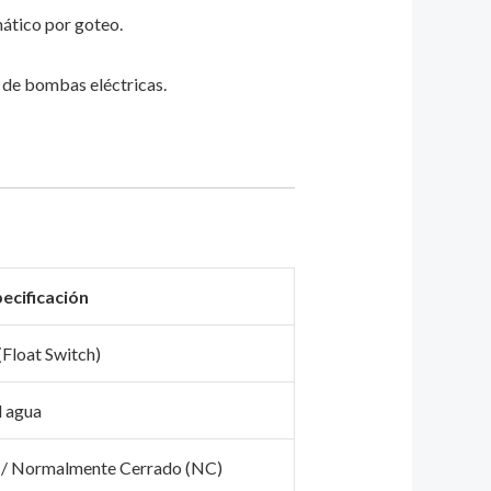
ático por goteo.
n de bombas eléctricas.
ecificación
(Float Switch)
l agua
 / Normalmente Cerrado (NC)