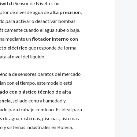
Switch
Sensor de Nivel es un
uptor de nivel de agua de
alta precisión
,
ad
do para activar o desactivar bombas
ticamente cuando el agua sube o baja.
na mediante un
flotador interno con
to eléctrico
que responde de forma
ta al nivel del líquido.
rencia de sensores baratos del mercado
llan con el tiempo, este modelo está
ado con plástico técnico de alta
encia
, sellado contra humedad y
ado para trabajo continuo. Es ideal para
 de agua, cisternas, piscinas, sistemas
o y sistemas industriales en Bolivia.