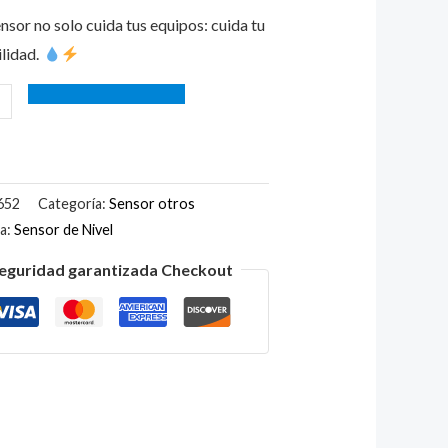
nsor no solo cuida tus equipos: cuida tu
ilidad.
652
Categoría:
Sensor otros
ta:
Sensor de Nivel
eguridad garantizada Checkout