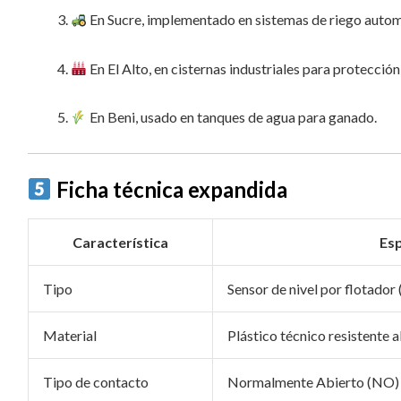
En Sucre, implementado en sistemas de riego autom
En El Alto, en cisternas industriales para protecció
En Beni, usado en tanques de agua para ganado.
Ficha técnica expandida
Característica
Esp
Tipo
Sensor de nivel por flotador 
Material
Plástico técnico resistente a
Tipo de contacto
Normalmente Abierto (NO)