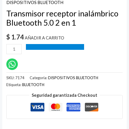
DISPOSITIVOS BLUETOOTH
Transmisor receptor inalámbrico
Bluetooth 5.0 2 en 1
$
1.74
AÑADIR A CARRITO
SKU:
7174
Categoría:
DISPOSITIVOS BLUETOOTH
Etiqueta:
BLUETOOTH
Seguridad garantizada Checkout