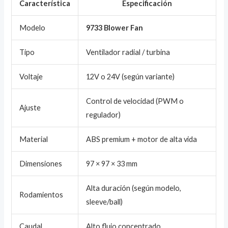
Característica
Especificación
Modelo
9733 Blower Fan
Tipo
Ventilador radial / turbina
Voltaje
12V o 24V (según variante)
Control de velocidad (PWM o
Ajuste
regulador)
Material
ABS premium + motor de alta vida
Dimensiones
97 × 97 × 33 mm
Alta duración (según modelo,
Rodamientos
sleeve/ball)
Caudal
Alto flujo concentrado