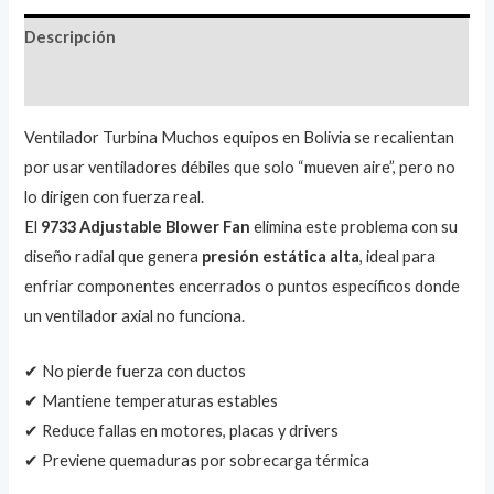
Descripción
Valoraciones (1)
Ventilador Turbina Muchos equipos en Bolivia se recalientan
por usar ventiladores débiles que solo “mueven aire”, pero no
lo dirigen con fuerza real.
El
9733 Adjustable Blower Fan
elimina este problema con su
diseño radial que genera
presión estática alta
, ideal para
enfriar componentes encerrados o puntos específicos donde
un ventilador axial no funciona.
✔ No pierde fuerza con ductos
✔ Mantiene temperaturas estables
✔ Reduce fallas en motores, placas y drivers
✔ Previene quemaduras por sobrecarga térmica