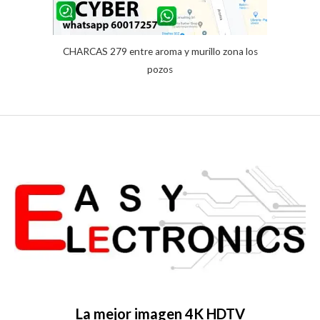
CHARCAS 279 entre aroma y murillo zona los
pozos
La mejor imagen 4K HDTV