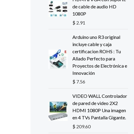
de cable de audio HD
1080P
$
2.91
Arduino uno R3 original
incluye cable y caja
certificacion ROHS : Tu
Aliado Perfecto para
Proyectos de Electrónica e
Innovación
$
7.56
VIDEO WALL Controlador
de pared de video 2X2
HDMI 1080P Una imagen
en 4 TVs Pantalla Gigante.
$
209.60