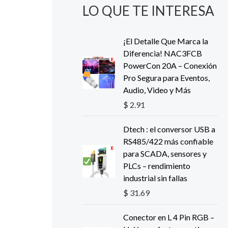
LO QUE TE INTERESA
¡El Detalle Que Marca la
Diferencia! NAC3FCB
PowerCon 20A – Conexión
Pro Segura para Eventos,
Audio, Video y Más
$
2.91
Dtech : el conversor USB a
RS485/422 más confiable
para SCADA, sensores y
PLCs – rendimiento
industrial sin fallas
$
31.69
Conector en L 4 Pin RGB –