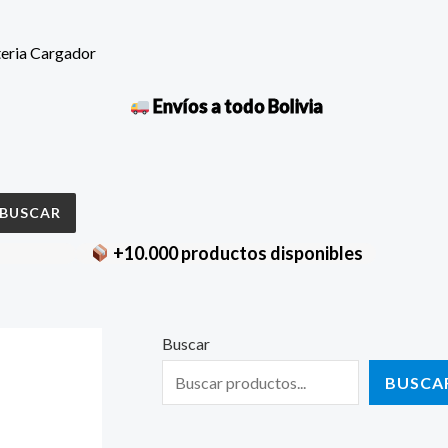
teria Cargador
Envíos a todo Bolivia
BUSCAR
+10.000 productos disponibles
Buscar
BUSCA