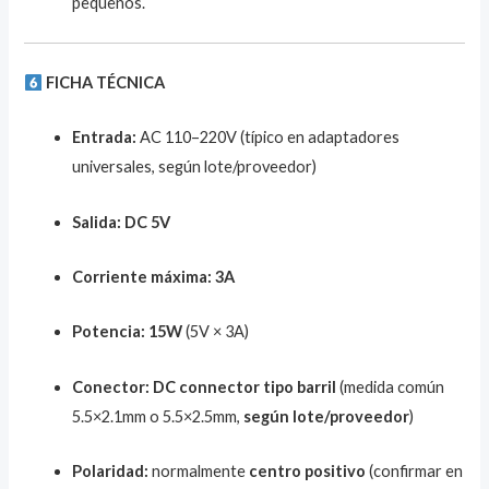
pequeños.
FICHA TÉCNICA
Entrada:
AC 110–220V (típico en adaptadores
universales, según lote/proveedor)
Salida:
DC 5V
Corriente máxima:
3A
Potencia:
15W
(5V × 3A)
Conector:
DC connector tipo barril
(medida común
5.5×2.1mm o 5.5×2.5mm,
según lote/proveedor
)
Polaridad:
normalmente
centro positivo
(confirmar en