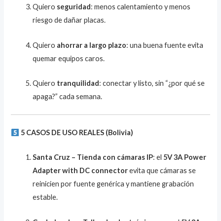
Quiero
seguridad
: menos calentamiento y menos
riesgo de dañar placas.
Quiero
ahorrar a largo plazo
: una buena fuente evita
quemar equipos caros.
Quiero
tranquilidad
: conectar y listo, sin “¿por qué se
apaga?” cada semana.
5 CASOS DE USO REALES (Bolivia)
Santa Cruz – Tienda con cámaras IP
: el
5V 3A Power
Adapter with DC connector
evita que cámaras se
reinicien por fuente genérica y mantiene grabación
estable.