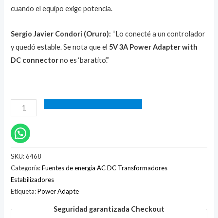
cuando el equipo exige potencia.
Sergio Javier Condori (Oruro):
“Lo conecté a un controlador
y quedó estable. Se nota que el
5V 3A Power Adapter with
DC connector
no es ‘baratito’.”
SKU:
6468
Categoría:
Fuentes de energia AC DC Transformadores
Estabilizadores
Etiqueta:
Power Adapte
Seguridad garantizada Checkout