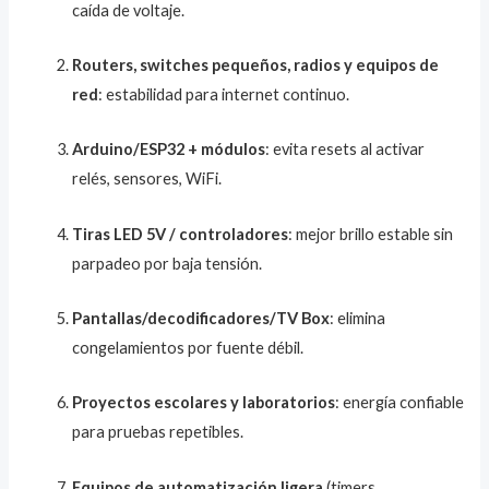
caída de voltaje.
Routers, switches pequeños, radios y equipos de
red
: estabilidad para internet continuo.
Arduino/ESP32 + módulos
: evita resets al activar
relés, sensores, WiFi.
Tiras LED 5V / controladores
: mejor brillo estable sin
parpadeo por baja tensión.
Pantallas/decodificadores/TV Box
: elimina
congelamientos por fuente débil.
Proyectos escolares y laboratorios
: energía confiable
para pruebas repetibles.
Equipos de automatización ligera
(timers,