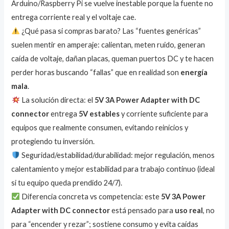
Arduino/Raspberry Pi se vuelve inestable porque la fuente no
entrega corriente real y el voltaje cae.
¿Qué pasa si compras barato? Las “fuentes genéricas”
suelen mentir en amperaje: calientan, meten ruido, generan
caída de voltaje, dañan placas, queman puertos DC y te hacen
perder horas buscando “fallas” que en realidad son
energía
mala
.
La solución directa: el
5V 3A Power Adapter with DC
connector
entrega
5V estables
y corriente suficiente para
equipos que realmente consumen, evitando reinicios y
protegiendo tu inversión.
Seguridad/estabilidad/durabilidad: mejor regulación, menos
calentamiento y mejor estabilidad para trabajo continuo (ideal
si tu equipo queda prendido 24/7).
Diferencia concreta vs competencia: este
5V 3A Power
Adapter with DC connector
está pensado para
uso real
, no
para “encender y rezar”; sostiene consumo y evita caídas