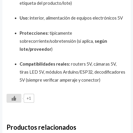
etiqueta del producto/lote)
Uso:
interior, alimentación de equipos electrónicos 5V
Protecciones:
típicamente
sobrecorriente/sobretensión (si aplica,
según
lote/proveedor
)
Compatibilidades reales:
routers 5V, cámaras 5V,
tiras LED 5V, módulos Arduino/ESP32, decodificadores
5V (siempre verificar amperaje y conector)
+1
Productos relacionados